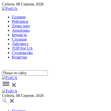
Субота, 08 Серпня, 2026
Головне
Рейтинги
Точка зору
Аналітика
Інтерв’ю
Столиця
Дайджест
TOP For UA
Суспiльство
Культура
Субота, 08 Серпня, 2026
Головне