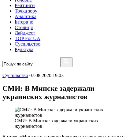
Рейтинги
Точка зору
Аналітика
Інтерв’ю
Столиця
Дайджест
TOP For UA
Суспiльство
Культура
Суспiльство
07.08.2020 19:03
СМИ: В Минске задержали
украинских журналистов
СМИ: В Минске задержали украинских
журналистов
В отеле «Минск» в столице Беларуси задержали штатных