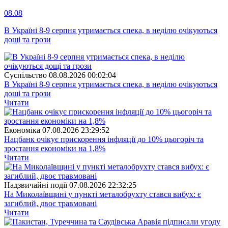
08.08
В Україні 8-9 серпня утримається спека, в неділю очікуються
дощі та грози
Суспiльство
08.08.2026 00:02:04
В Україні 8-9 серпня утримається спека, в неділю очікуються
дощі та грози
Читати
Економіка
07.08.2026 23:29:52
Нацбанк очікує прискорення інфляції до 10% цьогоріч та
зростання економіки на 1,8%
Читати
Надзвичайні події
07.08.2026 22:32:25
На Миколаївщині у пункті металобрухту стався вибух: є
загиблий, двоє травмовані
Читати