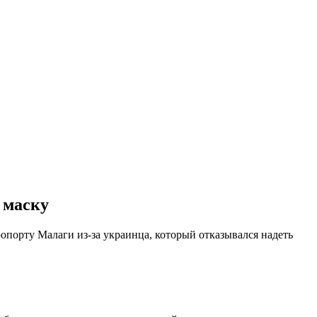
 маску
опорту Малаги из-за украинца, который отказывался надеть