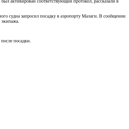
, был активирован соответствующий протокол, рассказали в
ого судна запросил посадку в аэропорту Малаги. В сообщении
 экипажа.
после посадки.