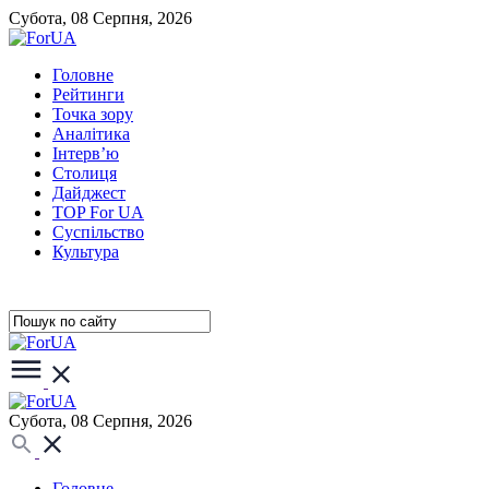
Субота, 08 Серпня, 2026
Головне
Рейтинги
Точка зору
Аналітика
Інтерв’ю
Столиця
Дайджест
TOP For UA
Суспiльство
Культура
Субота, 08 Серпня, 2026
Головне