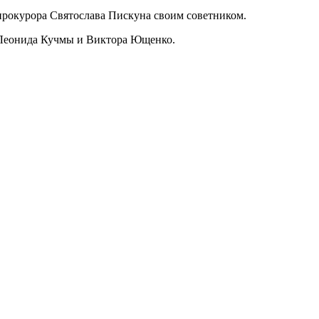
рокурора Святослава Пискуна своим советником.
 Леонида Кучмы и Виктора Ющенко.