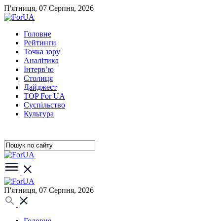
П'ятниця, 07 Серпня, 2026
Головне
Рейтинги
Точка зору
Аналітика
Інтерв’ю
Столиця
Дайджест
TOP For UA
Суспiльство
Культура
П'ятниця, 07 Серпня, 2026
Головне