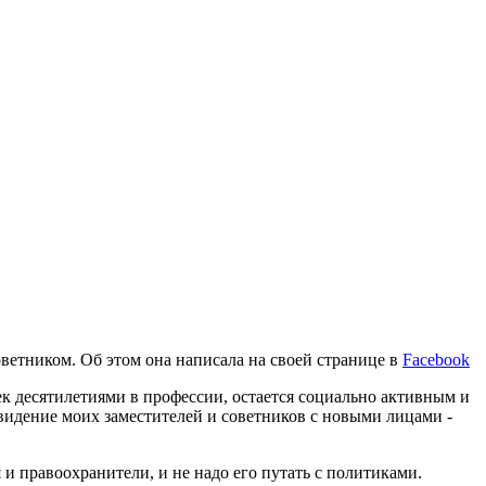
етником. Об этом она написала на своей странице в
Facebook
век десятилетиями в профессии, остается социально активным и
 видение моих заместителей и советников с новыми лицами -
 и правоохранители, и не надо его путать с политиками.