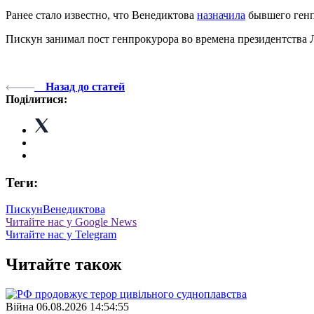
Ранее стало известно, что Венедиктова
назначила
бывшего генп
Пискун занимал пост генпрокурора во времена президентства
Назад до статей
Поділитися:
Теги:
Пискун
Венедиктова
Читайте нас у Google News
Читайте нас у Telegram
Читайте також
Війна
06.08.2026 14:54:55