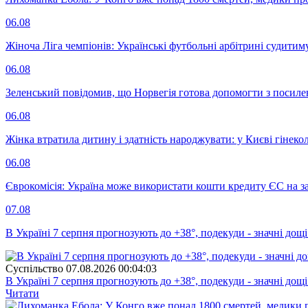
06.08
Жіноча Ліга чемпіонів: Українські футбольні арбітрині судитим
06.08
Зеленський повідомив, що Норвегія готова допомогти з посил
06.08
Жінка втратила дитину і здатність народжувати: у Києві гінеко
06.08
Єврокомісія: Україна може використати кошти кредиту ЄС на за
07.08
В Україні 7 серпня прогнозують до +38°, подекуди - значні дощі
Суспiльство
07.08.2026 00:04:03
В Україні 7 серпня прогнозують до +38°, подекуди - значні дощі
Читати