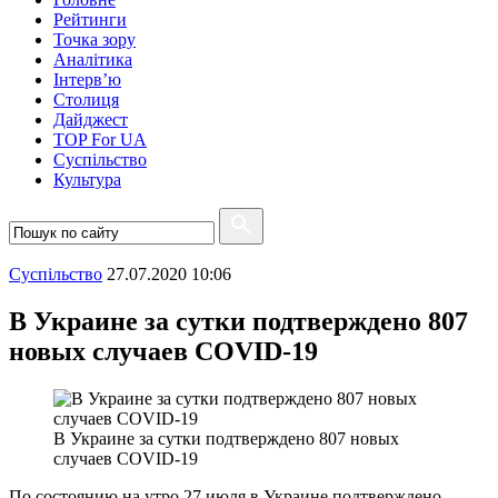
Рейтинги
Точка зору
Аналітика
Інтерв’ю
Столиця
Дайджест
TOP For UA
Суспiльство
Культура
Суспiльство
27.07.2020 10:06
В Украине за сутки подтверждено 807
новых случаев COVID-19
В Украине за сутки подтверждено 807 новых
случаев COVID-19
По состоянию на утро 27 июля в Украине подтверждено