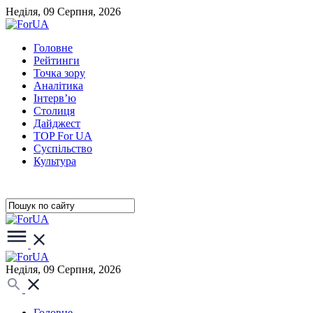
Неділя, 09 Серпня, 2026
Головне
Рейтинги
Точка зору
Аналітика
Інтерв’ю
Столиця
Дайджест
TOP For UA
Суспiльство
Культура
Неділя, 09 Серпня, 2026
Головне