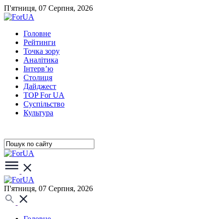
П'ятниця, 07 Серпня, 2026
Головне
Рейтинги
Точка зору
Аналітика
Інтерв’ю
Столиця
Дайджест
TOP For UA
Суспiльство
Культура
П'ятниця, 07 Серпня, 2026
Головне