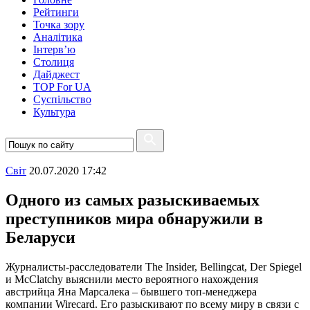
Рейтинги
Точка зору
Аналітика
Інтерв’ю
Столиця
Дайджест
TOP For UA
Суспiльство
Культура
Свiт
20.07.2020 17:42
Одного из самых разыскиваемых
преступников мира обнаружили в
Беларуси
Журналисты-расследователи The Insider, Bellingcat, Der Spiegel
и McClatchy выяснили место вероятного нахождения
австрийца Яна Марсалека – бывшего топ-менеджера
компании Wirecard. Его разыскивают по всему миру в связи с