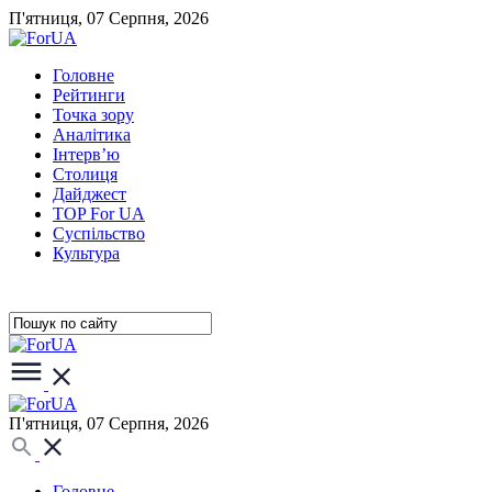
П'ятниця, 07 Серпня, 2026
Головне
Рейтинги
Точка зору
Аналітика
Інтерв’ю
Столиця
Дайджест
TOP For UA
Суспiльство
Культура
П'ятниця, 07 Серпня, 2026
Головне