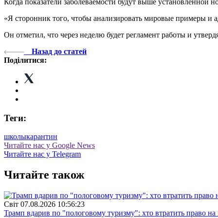
Когда показатели заболеваемости будут выше установленной но
«Я сторонник того, чтобы анализировать мировые примеры и ад
Он отметил, что через неделю будет регламент работы и утвердя
Назад до статей
Поділитися:
Теги:
школы
карантин
Читайте нас у Google News
Читайте нас у Telegram
Читайте також
Свiт
07.08.2026 10:56:23
Трамп вдарив по "пологовому туризму": хто втратить право н