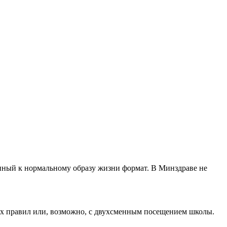
нный к нормальному образу жизни формат. В Минздраве не
их правил или, возможно, с двухсменным посещением школы.