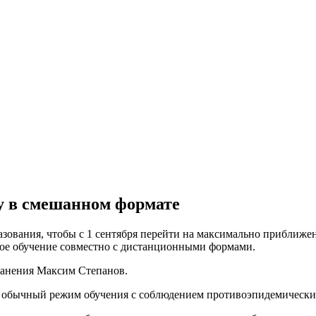
у в смешанном формате
зования, чтобы с 1 сентября перейти на максимально приближе
ое обучение совместно с дистанционными формами.
анения Максим Степанов.
дет обычный режим обучения с соблюдением противоэпидемическ