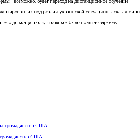
рмы - возможно, будет переход на дистанционное обучение.
аптировать их под реалии украинской ситуации», - сказал мини
т его до конца июля, чтобы все было понятно заранее.
а громадянство США