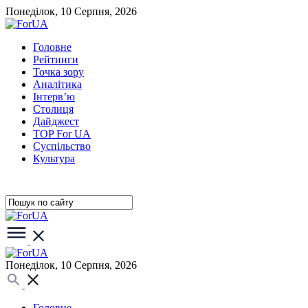
Понеділок, 10 Серпня, 2026
Головне
Рейтинги
Точка зору
Аналітика
Інтерв’ю
Столиця
Дайджест
TOP For UA
Суспiльство
Культура
Понеділок, 10 Серпня, 2026
Головне