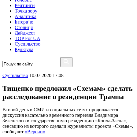
Рейтинги
Точка зору
Аналітика
Інтерв’ю
Столиця
Дайджест
TOP For UA
Суспiльство
Культура
Суспiльство
10.07.2020 17:08
Тищенко предложил «Схемам» сделать
расследование о резиденции Трампа
Второй день в СМИ и социальных сетях продолжается
дискуссия касательно временного переезда Владимира
Зеленского в государственную резиденцию «Конча-Заспа»,
сенсацию из которого сделали журналисты проекта «Схемы»,
сообщают
«Версии»
.