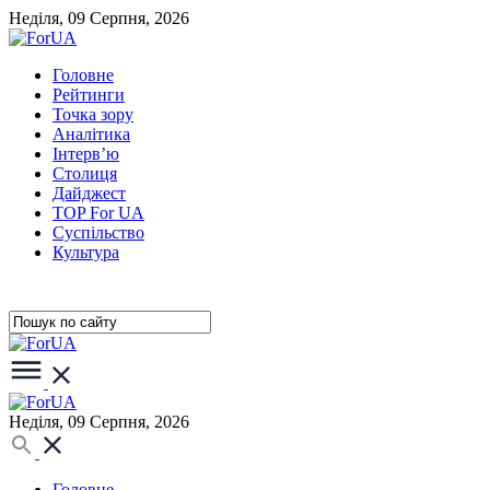
Неділя, 09 Серпня, 2026
Головне
Рейтинги
Точка зору
Аналітика
Інтерв’ю
Столиця
Дайджест
TOP For UA
Суспiльство
Культура
Неділя, 09 Серпня, 2026
Головне