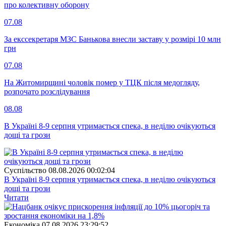
про колективну оборону
07.08
За екссекретаря МЗС Банькова внесли заставу у розмірі 10 млн
грн
07.08
На Житомирщині чоловік помер у ТЦК після медогляду,
розпочато розслідування
08.08
В Україні 8-9 серпня утримається спека, в неділю очікуються
дощі та грози
Суспiльство
08.08.2026 00:02:04
В Україні 8-9 серпня утримається спека, в неділю очікуються
дощі та грози
Читати
Економіка
07.08.2026 23:29:52