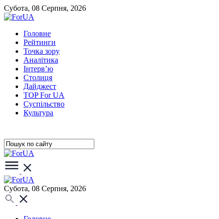
Субота, 08 Серпня, 2026
Головне
Рейтинги
Точка зору
Аналітика
Інтерв’ю
Столиця
Дайджест
TOP For UA
Суспiльство
Культура
Субота, 08 Серпня, 2026
Головне