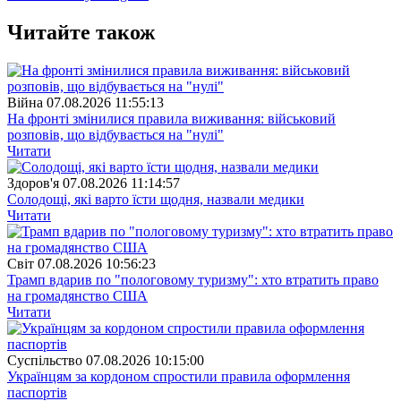
Читайте також
Війна
07.08.2026 11:55:13
На фронті змінилися правила виживання: військовий
розповів, що відбувається на "нулі"
Читати
Здоров'я
07.08.2026 11:14:57
Солодощі, які варто їсти щодня, назвали медики
Читати
Свiт
07.08.2026 10:56:23
Трамп вдарив по "пологовому туризму": хто втратить право
на громадянство США
Читати
Суспiльство
07.08.2026 10:15:00
Українцям за кордоном спростили правила оформлення
паспортів