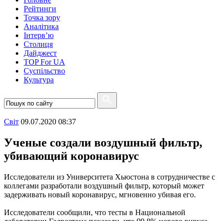
Рейтинги
Точка зору
Аналітика
Інтерв’ю
Столиця
Дайджест
TOP For UA
Суспiльство
Культура
Свiт
09.07.2020 08:37
Ученые создали воздушный фильтр,
убивающий коронавирус
Исследователи из Университета Хьюстона в сотрудничестве с
коллегами разработали воздушный фильтр, который может
задерживать новый коронавирус, мгновенно убивая его.
Исследователи сообщили, что тесты в Национальной