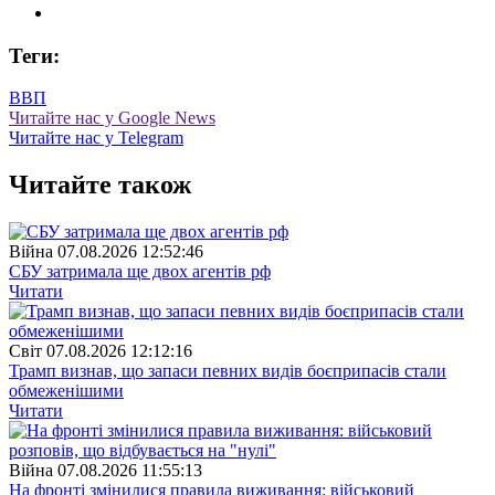
Теги:
ВВП
Читайте нас у Google News
Читайте нас у Telegram
Читайте також
Війна
07.08.2026 12:52:46
СБУ затримала ще двох агентів рф
Читати
Свiт
07.08.2026 12:12:16
Трамп визнав, що запаси певних видів боєприпасів стали
обмеженішими
Читати
Війна
07.08.2026 11:55:13
На фронті змінилися правила виживання: військовий