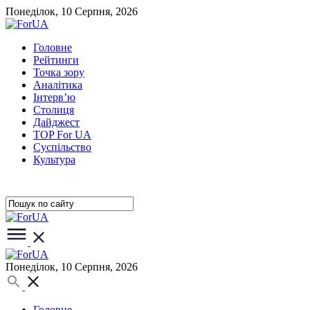
Понеділок, 10 Серпня, 2026
Головне
Рейтинги
Точка зору
Аналітика
Інтерв’ю
Столиця
Дайджест
TOP For UA
Суспiльство
Культура
Понеділок, 10 Серпня, 2026
Головне