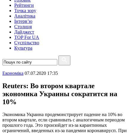
Рейтинги
Точка зору
Аналітика
Інтерв’ю
Столиця
Дайджест
TOP For UA
Суспiльство
Культура
Економіка
07.07.2020 17:35
Reuters: Во втором квартале
экономика Украины сократится на
10%
Экономика Украина продемонстрирует падение на 10% во
втором квартале, если сравнивать с аналогичным периодом
прошлого года. Это произойдет из-за карантинных
ограничений, введенных из-за пандемии коронавирусп. При