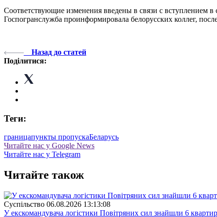
Соответствующие изменения введены в связи с вступлением в
Госпогранслужба проинформировала белорусских коллег, после 
Назад до статей
Поділитися:
Теги:
граница
пункты пропуска
Беларусь
Читайте нас у Google News
Читайте нас у Telegram
Читайте також
Суспiльство
06.08.2026 13:13:08
У екскомандувача логістики Повітряних сил знайшли 6 квартир