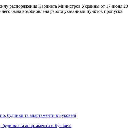
 силу распоряжения Кабинета Министров Украины от 17 июня 2
чего была возобновлена ​​работа указанный пунктов пропуска.
, будинки та апартаменти в Буковелі