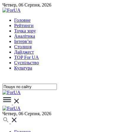
Четвер, 06 Серпня, 2026
Головне
Рейтинги
Точка зору
Аналітика
Інтерв’ю
Столиця
Дайджест
TOP For UA
Суспiльство
Культура
Четвер, 06 Серпня, 2026
Головне