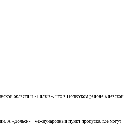
ынской области и «Вильча», что в Полесском районе Киевской
ии. А «Дольск» - международный пункт пропуска, где могут