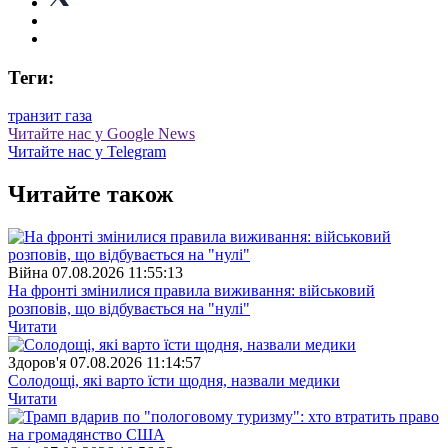
Теги:
транзит газа
Читайте нас у Google News
Читайте нас у Telegram
Читайте також
Війна
07.08.2026 11:55:13
На фронті змінилися правила виживання: військовий
розповів, що відбувається на "нулі"
Читати
Здоров'я
07.08.2026 11:14:57
Солодощі, які варто їсти щодня, назвали медики
Читати