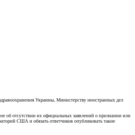
здравоохранения Украины, Министерству иностранных дел
не об отсутствии их официальных заявлений о признании или
аторий США и обязать ответчиков опубликовать такие