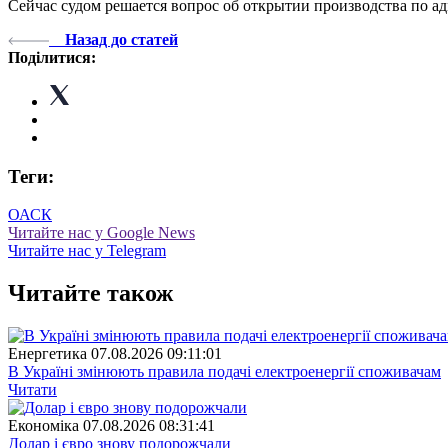
Сейчас судом решается вопрос об открытии производства по а
Назад до статей
Поділитися:
Теги:
ОАСК
Читайте нас у Google News
Читайте нас у Telegram
Читайте також
Енергетика
07.08.2026 09:11:01
В Україні змінюють правила подачі електроенергії споживачам
Читати
Економіка
07.08.2026 08:31:41
Долар і євро знову подорожчали