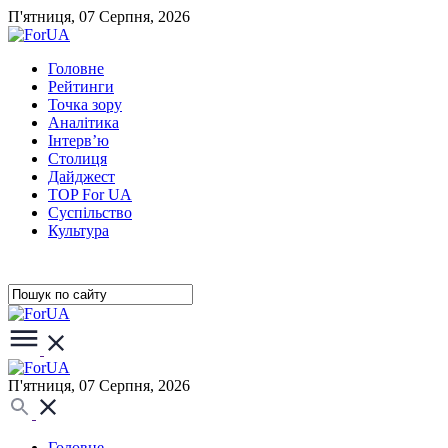
П'ятниця, 07 Серпня, 2026
Головне
Рейтинги
Точка зору
Аналітика
Інтерв’ю
Столиця
Дайджест
TOP For UA
Суспiльство
Культура
П'ятниця, 07 Серпня, 2026
Головне