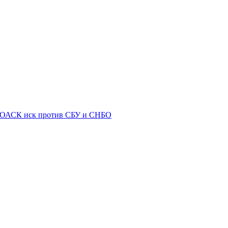
в ОАСК иск против СБУ и СНБО