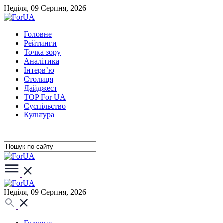
Неділя, 09 Серпня, 2026
Головне
Рейтинги
Точка зору
Аналітика
Інтерв’ю
Столиця
Дайджест
TOP For UA
Суспiльство
Культура
Неділя, 09 Серпня, 2026
Головне