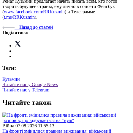
Ренат Кузьмин предлагает начать писать всем, кто готов
творить будущее страны, ему лично в соцсети Фейсбук
(
www.facebook.com/RRKuzmin
) и Телеграмме
(
t.me/RRKuzmin
).
Назад до статей
Поділитися:
Теги:
Кузьмин
Читайте нас у Google News
Читайте нас у Telegram
Читайте також
Війна
07.08.2026 11:55:13
На фронті змінилися правила виживання: військовий