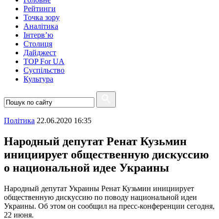
Рейтинги
Точка зору
Аналітика
Інтерв’ю
Столиця
Дайджест
TOP For UA
Суспiльство
Культура
Полiтика
22.06.2020 16:35
Народный депутат Ренат Кузьмин
инициирует общественную дискуссию
о национальной идее Украины
Народный депутат Украины Ренат Кузьмин инициирует
общественную дискуссию по поводу национальной идеи
Украины. Об этом он сообщил на пресс-конференции сегодня,
22 июня.