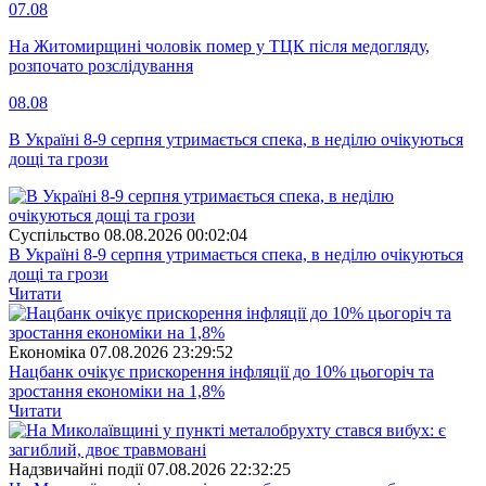
07.08
На Житомирщині чоловік помер у ТЦК після медогляду,
розпочато розслідування
08.08
В Україні 8-9 серпня утримається спека, в неділю очікуються
дощі та грози
Суспiльство
08.08.2026 00:02:04
В Україні 8-9 серпня утримається спека, в неділю очікуються
дощі та грози
Читати
Економіка
07.08.2026 23:29:52
Нацбанк очікує прискорення інфляції до 10% цьогоріч та
зростання економіки на 1,8%
Читати
Надзвичайні події
07.08.2026 22:32:25