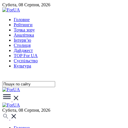
Субота, 08 Серпня, 2026
Головне
Рейтинги
Точка зору
Аналітика
Інтерв’ю
Столиця
Дайджест
TOP For UA
Суспiльство
Культура
Субота, 08 Серпня, 2026
Головне