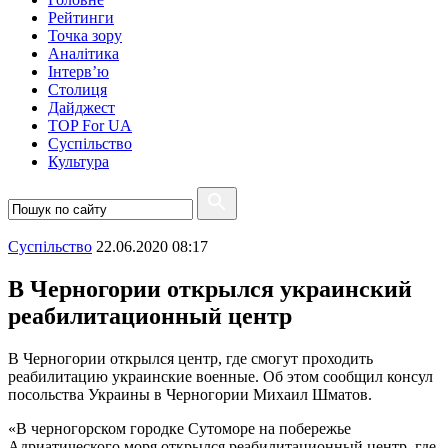
Рейтинги
Точка зору
Аналітика
Інтерв’ю
Столиця
Дайджест
TOP For UA
Суспiльство
Культура
Суспiльство
22.06.2020 08:17
В Черногории открылся украинский
реабилитационный центр
В Черногории открылся центр, где смогут проходить
реабилитацию украинские военные. Об этом сообщил консул
посольства Украины в Черногории Михаил Шматов.
«В черногорском городке Сутоморе на побережье
Адриатического моря открылся реабилитационный центр, где