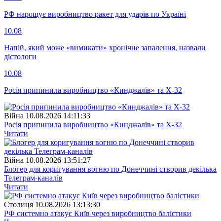
РФ нарощує виробництво ракет для ударів по Україні
10.08
Напій, який може «вимикати» хронічне запалення, назвали
дієтологи
10.08
Росія припинила виробництво «Кинджалів» та Х-32
Війна
10.08.2026 14:11:33
Росія припинила виробництво «Кинджалів» та Х-32
Читати
Війна
10.08.2026 13:51:27
Блогер для коригування вогню по Донеччині створив декілька
Телеграм-каналів
Читати
Столиця
10.08.2026 13:13:30
РФ системно атакує Київ через виробництво балістики