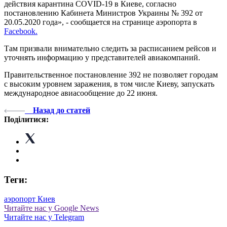
действия карантина COVID-19 в Киеве, согласно
постановлению Кабинета Министров Украины № 392 от
20.05.2020 года», - сообщается на странице аэропорта в
Facebook.
Там призвали внимательно следить за расписанием рейсов и
уточнять информацию у представителей авиакомпаний.
Правительственное постановление 392 не позволяет городам
с высоким уровнем заражения, в том числе Киеву, запускать
международное авиасообщение до 22 июня.
Назад до статей
Поділитися:
Теги:
аэропорт Киев
Читайте нас у Google News
Читайте нас у Telegram