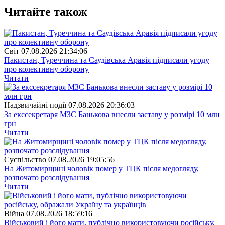
Читайте також
Свiт
07.08.2026 21:34:06
Пакистан, Туреччина та Саудівська Аравія підписали угоду
про колективну оборону
Читати
Надзвичайні події
07.08.2026 20:36:03
За екссекретаря МЗС Банькова внесли заставу у розмірі 10 млн
грн
Читати
Суспiльство
07.08.2026 19:05:56
На Житомирщині чоловік помер у ТЦК після медогляду,
розпочато розслідування
Читати
Війна
07.08.2026 18:59:16
Військовий і його мати, публічно використовуючи російську,