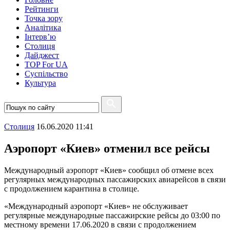
Рейтинги
Точка зору
Аналітика
Інтерв’ю
Столиця
Дайджест
TOP For UA
Суспiльство
Культура
Столиця
16.06.2020 11:41
Аэропорт «Киев» отменил все рейсы
Международный аэропорт «Киев» сообщил об отмене всех
регулярных международных пассажирских авиарейсов в связи
с продолжением карантина в столице.
«Международный аэропорт «Киев» не обслуживает
регулярные международные пассажирские рейсы до 03:00 по
местному времени 17.06.2020 в связи с продолжением