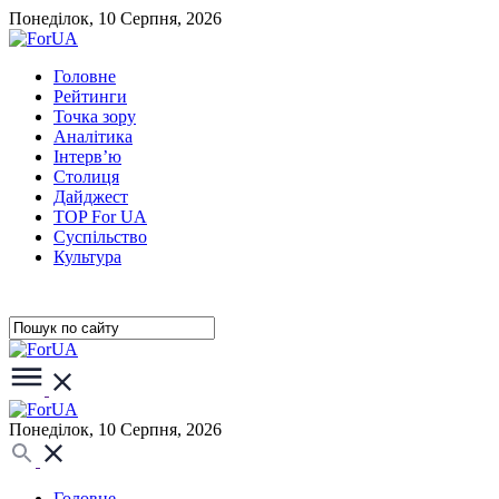
Понеділок, 10 Серпня, 2026
Головне
Рейтинги
Точка зору
Аналітика
Інтерв’ю
Столиця
Дайджест
TOP For UA
Суспiльство
Культура
Понеділок, 10 Серпня, 2026
Головне