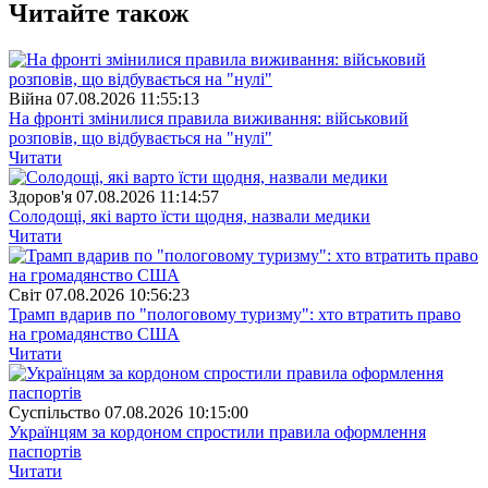
Читайте також
Війна
07.08.2026 11:55:13
На фронті змінилися правила виживання: військовий
розповів, що відбувається на "нулі"
Читати
Здоров'я
07.08.2026 11:14:57
Солодощі, які варто їсти щодня, назвали медики
Читати
Свiт
07.08.2026 10:56:23
Трамп вдарив по "пологовому туризму": хто втратить право
на громадянство США
Читати
Суспiльство
07.08.2026 10:15:00
Українцям за кордоном спростили правила оформлення
паспортів
Читати