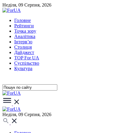
Неділя, 09 Серпня, 2026
Головне
Рейтинги
Точка зору
Аналітика
Інтерв’ю
Столиця
Дайджест
TOP For UA
Суспiльство
Культура
Неділя, 09 Серпня, 2026
Головне