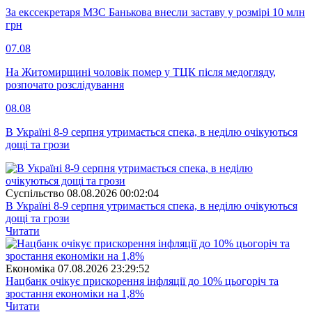
За екссекретаря МЗС Банькова внесли заставу у розмірі 10 млн
грн
07.08
На Житомирщині чоловік помер у ТЦК після медогляду,
розпочато розслідування
08.08
В Україні 8-9 серпня утримається спека, в неділю очікуються
дощі та грози
Суспiльство
08.08.2026 00:02:04
В Україні 8-9 серпня утримається спека, в неділю очікуються
дощі та грози
Читати
Економіка
07.08.2026 23:29:52
Нацбанк очікує прискорення інфляції до 10% цьогоріч та
зростання економіки на 1,8%
Читати