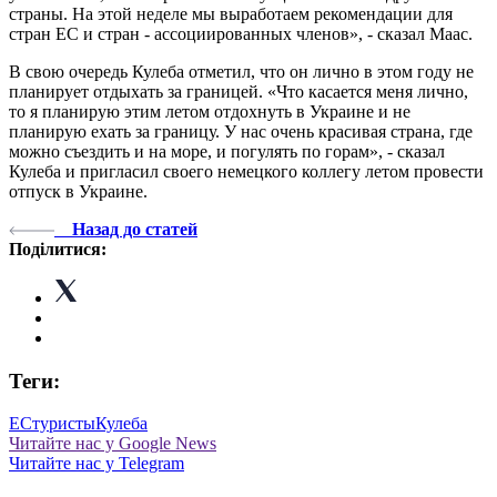
страны. На этой неделе мы выработаем рекомендации для
стран ЕС и стран - ассоциированных членов», - сказал Маас.
В свою очередь Кулеба отметил, что он лично в этом году не
планирует отдыхать за границей. «Что касается меня лично,
то я планирую этим летом отдохнуть в Украине и не
планирую ехать за границу. У нас очень красивая страна, где
можно съездить и на море, и погулять по горам», - сказал
Кулеба и пригласил своего немецкого коллегу летом провести
отпуск в Украине.
Назад до статей
Поділитися:
Теги:
ЕС
туристы
Кулеба
Читайте нас у Google News
Читайте нас у Telegram