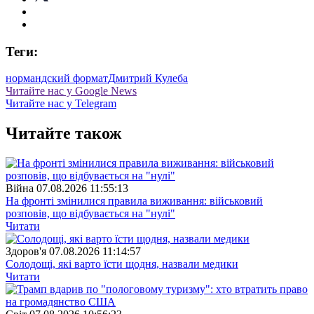
Теги:
нормандский формат
Дмитрий Кулеба
Читайте нас у Google News
Читайте нас у Telegram
Читайте також
Війна
07.08.2026 11:55:13
На фронті змінилися правила виживання: військовий
розповів, що відбувається на "нулі"
Читати
Здоров'я
07.08.2026 11:14:57
Солодощі, які варто їсти щодня, назвали медики
Читати