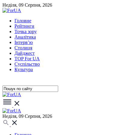
Неділя, 09 Серпня, 2026
Головне
Рейтинги
Точка зору
Аналітика
Інтерв’ю
Столиця
Дайджест
TOP For UA
Суспiльство
Культура
Неділя, 09 Серпня, 2026
Головне