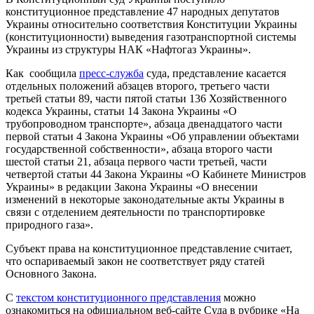
конституционное представление 47 народных депутатов
Украины относительно соответствия Конституции Украины
(конституционности) выведения газотранспортной системы
Украины из структуры НАК «Нафтогаз Украины».
Как сообщила
пресс-служба
суда, представление касается
отдельных положений абзацев второго, третьего части
третьей статьи 89, части пятой статьи 136 Хозяйственного
кодекса Украины, статьи 14 Закона Украины «О
трубопроводном транспорте», абзаца двенадцатого части
первой статьи 4 Закона Украины «Об управлении объектами
государственной собственности», абзаца второго части
шестой статьи 21, абзаца первого части третьей, части
четвертой статьи 44 Закона Украины «О Кабинете Министров
Украины» в редакции Закона Украины «О внесении
изменений в некоторые законодательные акты Украины в
связи с отделением деятельности по транспортировке
природного газа».
Субъект права на конституционное представление считает,
что оспариваемый закон не соответствует ряду статей
Основного Закона.
С
текстом конституционного представления
можно
ознакомиться на официальном веб-сайте Суда в рубрике «На