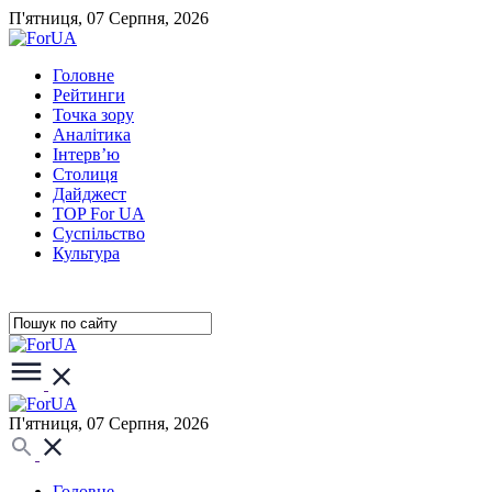
П'ятниця, 07 Серпня, 2026
Головне
Рейтинги
Точка зору
Аналітика
Інтерв’ю
Столиця
Дайджест
TOP For UA
Суспiльство
Культура
П'ятниця, 07 Серпня, 2026
Головне