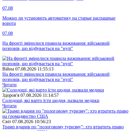
07.08
Можно ли установить автоматику на старые распашные
ворота
07.08
На фронті змінилися правила виживання: військовий
розповів, що відбувається на "нулі"
Війна
07.08.2026 11:55:13
На фронті змінилися правила виживання: військовий
розповів, що відбувається на "нулі"
Читати
Здоров'я
07.08.2026 11:14:57
Солодощі, які варто їсти щодня, назвали медики
Читати
Свiт
07.08.2026 10:56:23
Трамп вдарив по "пологовому туризму": хто втратить право