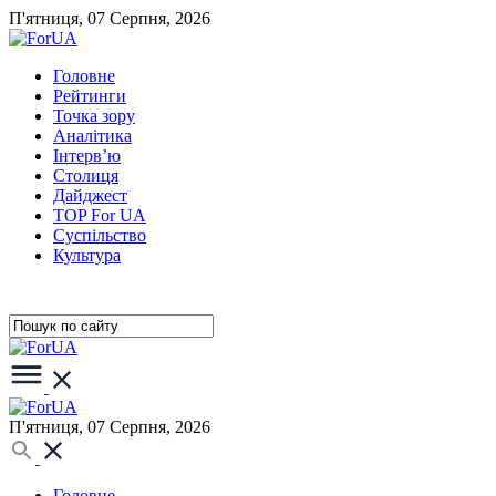
П'ятниця, 07 Серпня, 2026
Головне
Рейтинги
Точка зору
Аналітика
Інтерв’ю
Столиця
Дайджест
TOP For UA
Суспiльство
Культура
П'ятниця, 07 Серпня, 2026
Головне