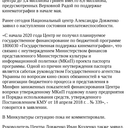
центра до 3,4 миллиона гривен вместо 8,6 миллиона,
предусмотренных Верховной Радой по поддержке
кинематографии в начале мая.
Ранее сегодня Национальный центр Александра Довженко
заявил о наступлении состояния неплатежеспособности.
«С начала 2020 года Центр не получил планируемое
государственное финансирование по бюджетной программе
1806030 «Государственная поддержка кинематографии», что
связано с неутверждением Министерством финансов
представленного Министерством культуры и
информационной политики (МКиП) проекта паспорта
программы. Одной из причин неутверждения паспорта
является саботаж руководством Государственного агентства
Украины по вопросам кино своих обязанностей в части
организации бюджетного процесса и представления в
Минфин заниженных показателей финансирования Центра
вопреки утвержденному МКиП годовому плану предприятия
и Порядка использования средств, утвержденного
Постановлением КМУ от 18 апреля 2018 г. . № 339», -
говорится в заявлении.
В Минкультуры ситуацию пока не комментировали.
Руководитель Центра Довженко Иван Козленко также заявил,