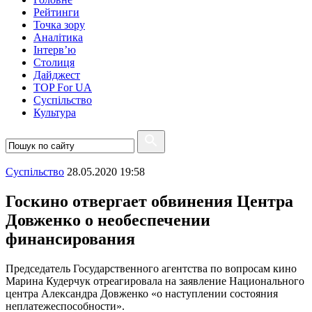
Рейтинги
Точка зору
Аналітика
Інтерв’ю
Столиця
Дайджест
TOP For UA
Суспiльство
Культура
Суспiльство
28.05.2020 19:58
Госкино отвергает обвинения Центра
Довженко о необеспечении
финансирования
Председатель Государственного агентства по вопросам кино
Марина Кудерчук отреагировала на заявление Национального
центра Александра Довженко «о наступлении состояния
неплатежеспособности».