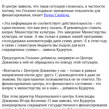
В центре заявили, что такая ситуация сложилась, в частности
потому, что Госкино подавало заниженные показатели для
финансирования, пишет
Радио Свобода.
«Эта информация не соответствует действительности – это
единственное, что вам могу сказать. Я рекомендую ставить
вопрос Министерству культуры. Это заведение Министерства
культуры, не наше. А мы только в рамках нашей программы
господдержки кинематографа даем сумму денег. А в этом году
в связи с секвестром бюджета мы подали для всех
сокращенные суммы», - заявила Кудерчук.
Председатель Госкино добавила, напрямую из Центра
Довженко к ней не обращались по поводу этой ситуации.
«Контакты с Центром Довженко у нас – только в рамках
направления писем друг другу. С руководителем я даже не
знакома. На приглашение познакомиться он не ответил. По
финансированию центра, его финансового состояния – это
вопрос к министерству, не к нам», - добавила Кудерчук.
При этом директор Национального центра Александра
Довженко Игорь Козленко 15 мая заявлял, что Кудерчук
инициировала сокращение государственного финансирования