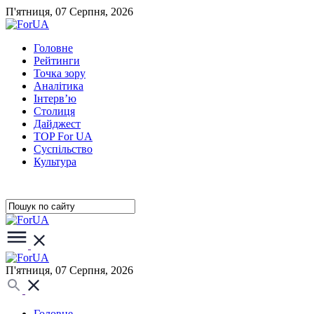
П'ятниця, 07 Серпня, 2026
Головне
Рейтинги
Точка зору
Аналітика
Інтерв’ю
Столиця
Дайджест
TOP For UA
Суспiльство
Культура
П'ятниця, 07 Серпня, 2026
Головне