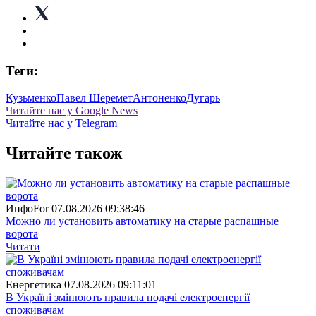
Теги:
Кузьменко
Павел Шеремет
Антоненко
Дугарь
Читайте нас у Google News
Читайте нас у Telegram
Читайте також
ИнфоFor
07.08.2026 09:38:46
Можно ли установить автоматику на старые распашные
ворота
Читати
Енергетика
07.08.2026 09:11:01
В Україні змінюють правила подачі електроенергії
споживачам