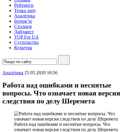
Рейтинги
Точка зору
Аналітика
Інтерв’ю
Столиця
Дайджест
TOP For UA
Суспiльство
Культура
Аналітика
25.05.2020 10:56
Работа над ошибками и неснятые
вопросы. Что означает новая версия
следствия по делу Шеремета
Работа над ошибками и неснятые вопросы. Что
означает новая версия следствия по делу Шеремета