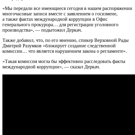
«Мы передали все имеющиеся сегодня в нашем распоряжении
многочасовые записи вместе с заявлением о госизмене,
а также фактах международной коррупции в Офис
генерального прокурора… для регистрации уголовного
производства», — подытожил Деркач.
Также добавил, что, по его мнению, спикер Верховной Рады
Дмитрий Разумков «блокирует создание следственной
комиссии… что является нарушением закона о регламенте».
«Такая комиссия могла бы эффективно расследовать факты
международной коррупции», — сказал Деркач.