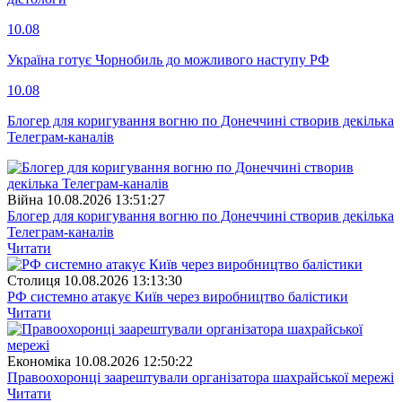
10.08
Україна готує Чорнобиль до можливого наступу РФ
10.08
Блогер для коригування вогню по Донеччині створив декілька
Телеграм-каналів
Війна
10.08.2026 13:51:27
Блогер для коригування вогню по Донеччині створив декілька
Телеграм-каналів
Читати
Столиця
10.08.2026 13:13:30
РФ системно атакує Київ через виробництво балістики
Читати
Економіка
10.08.2026 12:50:22
Правоохоронці заарештували організатора шахрайської мережі
Читати