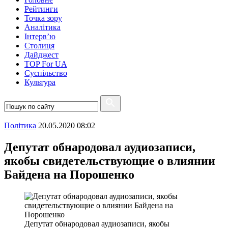
Рейтинги
Точка зору
Аналітика
Інтерв’ю
Столиця
Дайджест
TOP For UA
Суспiльство
Культура
Полiтика
20.05.2020 08:02
Депутат обнародовал аудиозаписи,
якобы свидетельствующие о влиянии
Байдена на Порошенко
Депутат обнародовал аудиозаписи, якобы