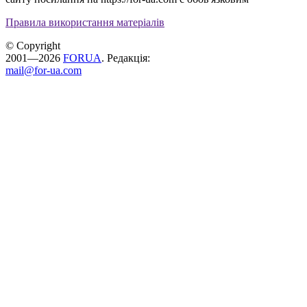
Правила використання матеріалів
© Copyright
2001—2026
FORUA
. Редакція:
mail@for-ua.com