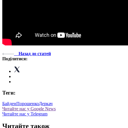
Назад до статей
Поділитися:
Теги:
Байден
Порошенко
Деркач
Читайте нас у Google News
Читайте нас у Telegram
Читайте також