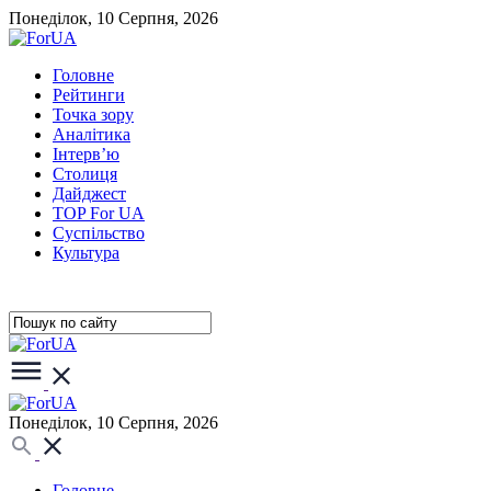
Понеділок, 10 Серпня, 2026
Головне
Рейтинги
Точка зору
Аналітика
Інтерв’ю
Столиця
Дайджест
TOP For UA
Суспiльство
Культура
Понеділок, 10 Серпня, 2026
Головне