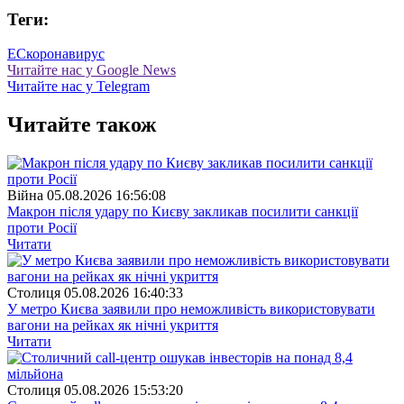
Теги:
ЕС
коронавирус
Читайте нас у Google News
Читайте нас у Telegram
Читайте також
Війна
05.08.2026 16:56:08
Макрон після удару по Києву закликав посилити санкції
проти Росії
Читати
Столиця
05.08.2026 16:40:33
У метро Києва заявили про неможливість використовувати
вагони на рейках як нічні укриття
Читати
Столиця
05.08.2026 15:53:20