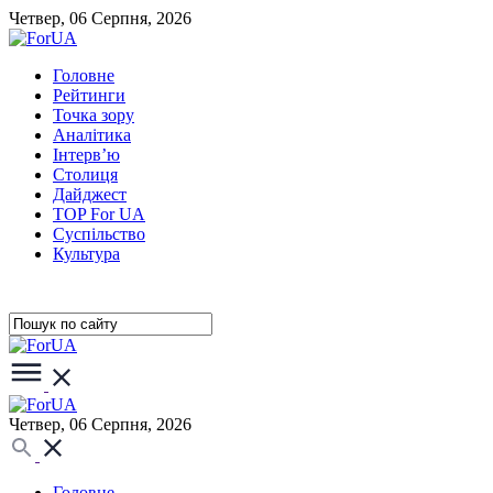
Четвер, 06 Серпня, 2026
Головне
Рейтинги
Точка зору
Аналітика
Інтерв’ю
Столиця
Дайджест
TOP For UA
Суспiльство
Культура
Четвер, 06 Серпня, 2026
Головне