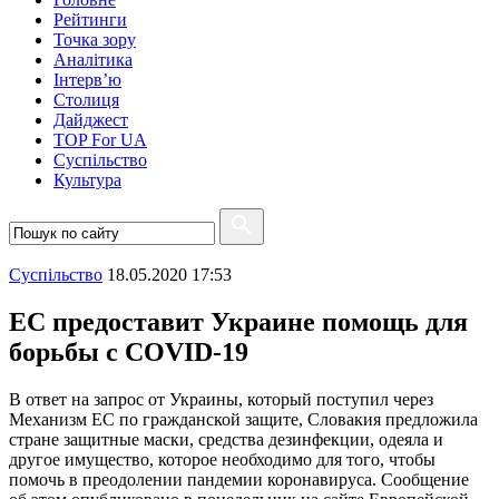
Рейтинги
Точка зору
Аналітика
Інтерв’ю
Столиця
Дайджест
TOP For UA
Суспiльство
Культура
Суспiльство
18.05.2020 17:53
ЕС предоставит Украине помощь для
борьбы с COVID-19
В ответ на запрос от Украины, который поступил через
Механизм ЕС по гражданской защите, Словакия предложила
стране защитные маски, средства дезинфекции, одеяла и
другое имущество, которое необходимо для того, чтобы
помочь в преодолении пандемии коронавируса. Сообщение