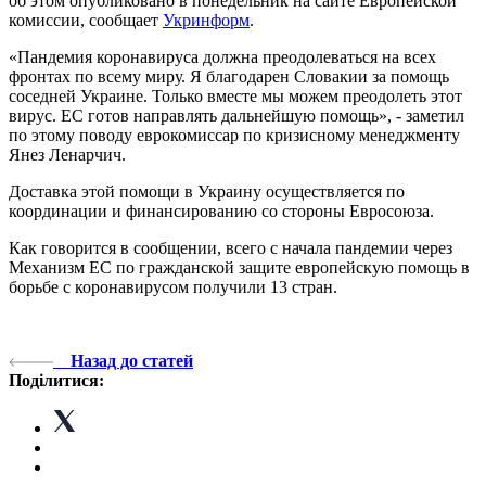
об этом опубликовано в понедельник на сайте Европейской
комиссии, сообщает
Укринформ
.
«Пандемия коронавируса должна преодолеваться на всех
фронтах по всему миру. Я благодарен Словакии за помощь
соседней Украине. Только вместе мы можем преодолеть этот
вирус. ЕС готов направлять дальнейшую помощь», - заметил
по этому поводу еврокомиссар по кризисному менеджменту
Янез Ленарчич.
Доставка этой помощи в Украину осуществляется по
координации и финансированию со стороны Евросоюза.
Как говорится в сообщении, всего с начала пандемии через
Механизм ЕС по гражданской защите европейскую помощь в
борьбе с коронавирусом получили 13 стран.
Назад до статей
Поділитися: