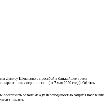
ины Денису Шмыгалю с просьбой в ближайшее время
 карантинных ограничений (от 7 мая 2020 года). Об этом
ы обеспечить баланс между необходимостью защиты населения
ится в письме.