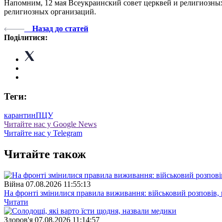
Напомним, 12 мая Всеукраинский совет церквей и религиозн
религиозных организаций.
Назад до статей
Поділитися:
Теги:
карантин
ПЦУ
Читайте нас у Google News
Читайте нас у Telegram
Читайте також
Війна
07.08.2026 11:55:13
На фронті змінилися правила виживання: військовий розповів, щ
Читати
Здоров'я
07.08.2026 11:14:57