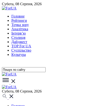
Субота, 08 Серпня, 2026
Головне
Рейтинги
Точка зору
Аналітика
Інтерв’ю
Столиця
Дайджест
TOP For UA
Суспiльство
Культура
Субота, 08 Серпня, 2026
Головне