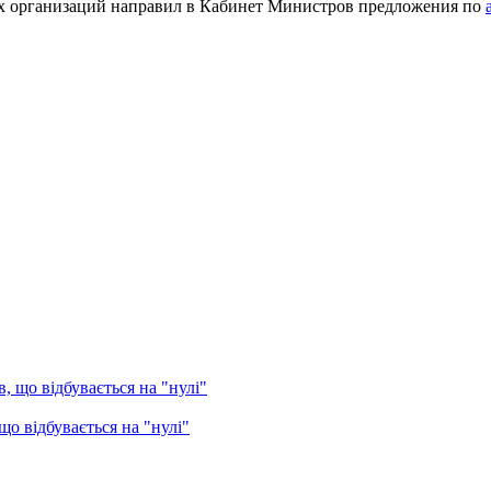
ых организаций направил в Кабинет Министров предложения по
о відбувається на "нулі"