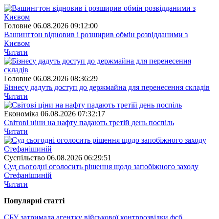
Головне
06.08.2026 09:12:00
Вашингтон відновив і розширив обмін розвідданими з
Києвом
Читати
Головне
06.08.2026 08:36:29
Бізнесу дадуть доступ до держмайна для перенесення складів
Читати
Економіка
06.08.2026 07:32:17
Світові ціни на нафту падають третій день поспіль
Читати
Суспiльство
06.08.2026 06:29:51
Суд сьогодні оголосить рішення щодо запобіжного заходу
Стефанішиній
Читати
Популярнi статтi
СБУ затримала агентку військової контррозвідки фсб