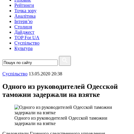
Рейтинги
Точка зору
Аналітика
Інтерв’ю
Столиця
Дайджест
TOP For UA
Суспiльство
Культура
Суспiльство
13.05.2020 20:38
Одного из руководителей Одесской
таможни задержали на взятке
Одного из руководителей Одесской таможни
задержали на взятке
Следователи Главного следственного управления