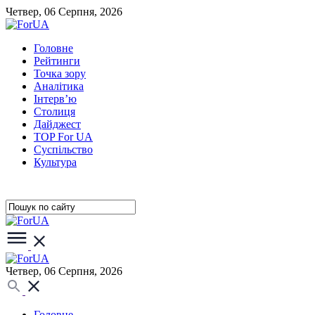
Четвер, 06 Серпня, 2026
Головне
Рейтинги
Точка зору
Аналітика
Інтерв’ю
Столиця
Дайджест
TOP For UA
Суспiльство
Культура
Четвер, 06 Серпня, 2026
Головне