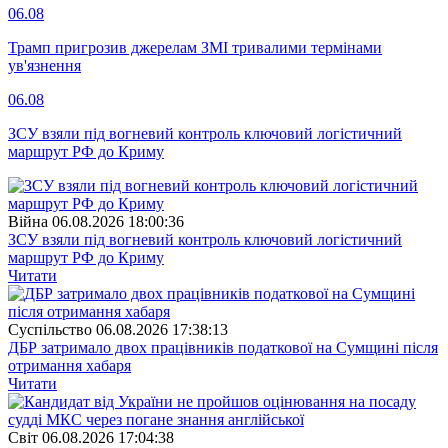
06.08
Трамп пригрозив джерелам ЗМІ тривалими термінами
ув'язнення
06.08
ЗСУ взяли під вогневий контроль ключовий логістичний
маршрут РФ до Криму
Війна
06.08.2026 18:00:36
ЗСУ взяли під вогневий контроль ключовий логістичний
маршрут РФ до Криму
Читати
Суспiльство
06.08.2026 17:38:13
ДБР затримало двох працівників податкової на Сумщині після
отримання хабаря
Читати
Свiт
06.08.2026 17:04:38