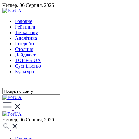
Четвер, 06 Серпня, 2026
Головне
Рейтинги
Точка зору
Аналітика
Інтерв’ю
Столиця
Дайджест
TOP For UA
Суспiльство
Культура
Четвер, 06 Серпня, 2026
Головне