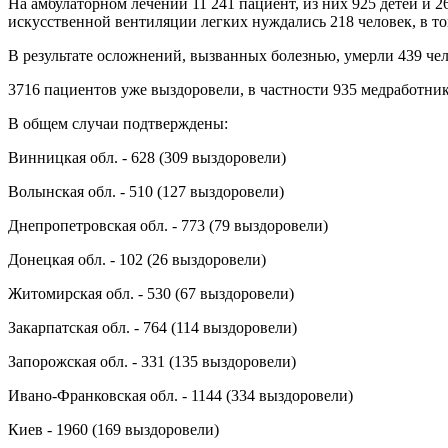
На амбулаторном лечении 11 241 пациент, из них 925 детей и 2
искусственной вентиляции легких нуждались 218 человек, в то
В результате осложнений, вызванных болезнью, умерли 439 чело
3716 пациентов уже выздоровели, в частности 935 медработник
В общем случаи подтверждены:
Винницкая обл. - 628 (309 выздоровели)
Волынская обл. - 510 (127 выздоровели)
Днепропетровская обл. - 773 (79 выздоровели)
Донецкая обл. - 102 (26 выздоровели)
Житомирская обл. - 530 (67 выздоровели)
Закарпатская обл. - 764 (114 выздоровели)
Запорожская обл. - 331 (135 выздоровели)
Ивано-Франковская обл. - 1144 (334 выздоровели)
Киев - 1960 (169 выздоровели)