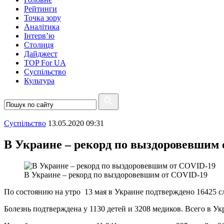
Рейтинги
Точка зору
Аналітика
Інтерв’ю
Столиця
Дайджест
TOP For UA
Суспiльство
Культура
Суспiльство
13.05.2020 09:31
В Украине – рекорд по выздоровевшим
В Украине – рекорд по выздоровевшим от COVID-19
По состоянию на утро 13 мая в Украине подтверждено 16425 с
Болезнь подтверждена у 1130 детей и 3208 медиков. Всего в У