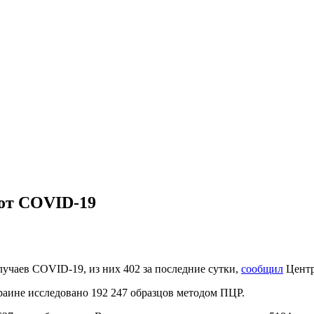
 от COVID-19
лучаев COVID-19, из них 402 за последние сутки,
сообщил
Центр
краине исследовано 192 247 образцов методом ПЦР.