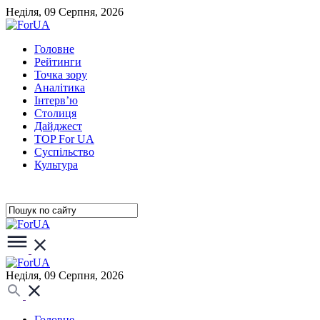
Неділя, 09 Серпня, 2026
Головне
Рейтинги
Точка зору
Аналітика
Інтерв’ю
Столиця
Дайджест
TOP For UA
Суспiльство
Культура
Неділя, 09 Серпня, 2026
Головне