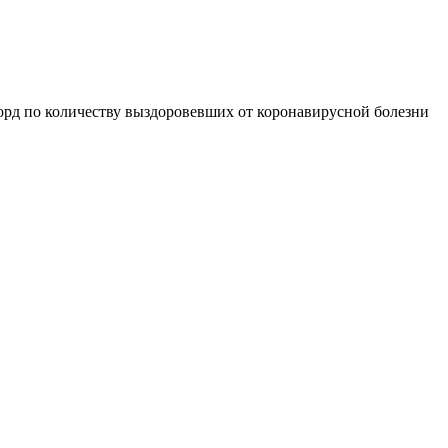
рд по количеству выздоровевших от коронавирусной болезни