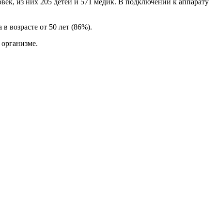
век, из них 205 детей и 571 медик. В подключении к аппарату
 возрасте от 50 лет (86%).
 организме.