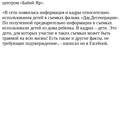
центром «Бабий Яр».
«В сети появилась информация и кадры относительно
использования детей в съемках фильма «Дау.Дегенерация».
По полученной предварительно информации в съемках
использовали детей из дома ребенка. В кадрах – дети. Это
дети, для которых участие в таких съемках может быть
травмой на всю жизнь! Есть также и другие факты, не
требующие подтверждения», - написал он в Facebook.