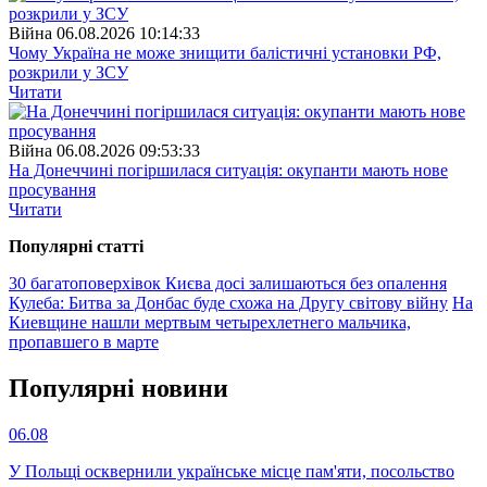
Війна
06.08.2026 10:14:33
Чому Україна не може знищити балістичні установки РФ,
розкрили у ЗСУ
Читати
Війна
06.08.2026 09:53:33
На Донеччині погіршилася ситуація: окупанти мають нове
просування
Читати
Популярнi статтi
30 багатоповерхівок Києва досі залишаються без опалення
Кулеба: Битва за Донбас буде схожа на Другу світову війну
На
Киевщине нашли мертвым четырехлетнего мальчика,
пропавшего в марте
Популярнi новини
06.08
У Польщі осквернили українське місце пам'яти, посольство