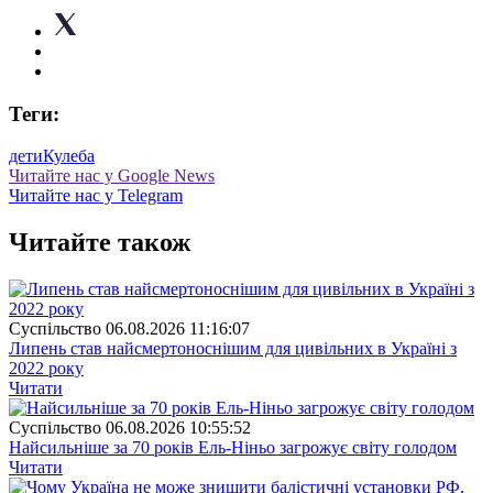
Теги:
дети
Кулеба
Читайте нас у Google News
Читайте нас у Telegram
Читайте також
Суспiльство
06.08.2026 11:16:07
Липень став найсмертоноснішим для цивільних в Україні з
2022 року
Читати
Суспiльство
06.08.2026 10:55:52
Найсильніше за 70 років Ель-Ніньо загрожує світу голодом
Читати