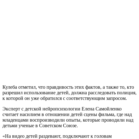
Кулеба отметил, что правдивость этих фактов, а также то, кто
разрешил использование детей, должна расследовать полиция,
к которой он уже обратился с соответствующим запросом.
Эксперт с детской нейропсихологии Елена Самойленко
считает насилием в отношении детей сцены фильма, где над
младенцами воспроизводили опыты, которые проводили над
детьми ученые в Советском Союзе.
«На видео детей раздевают, подключают к головам