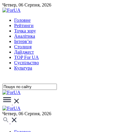
Четвер, 06 Серпня, 2026
Головне
Рейтинги
Точка зору
Аналітика
Інтерв’ю
Столиця
Дайджест
TOP For UA
Суспiльство
Культура
Четвер, 06 Серпня, 2026
Головне