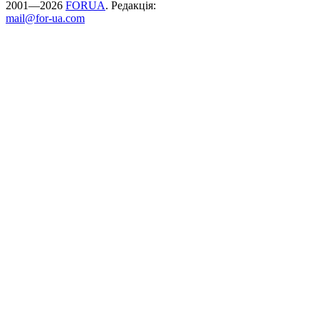
2001—2026
FORUA
. Редакція:
mail@for-ua.com