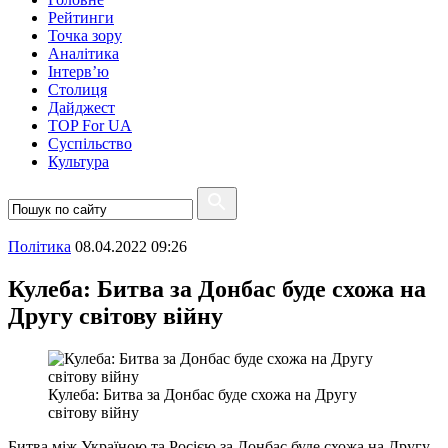
Рейтинги
Точка зору
Аналітика
Інтерв’ю
Столиця
Дайджест
TOP For UA
Суспiльство
Культура
Полiтика
08.04.2022 09:26
Кулеба: Битва за Донбас буде схожа на
Другу світову війну
Кулеба: Битва за Донбас буде схожа на Другу
світову війну
Битва між Україною та Росією за Донбас буде схожа на Другу