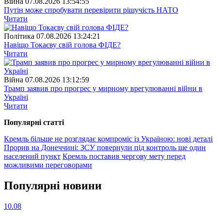
Війна
07.08.2026 13:54:55
Путін може спробувати перевірити рішучість НАТО
Читати
Полiтика
07.08.2026 13:24:21
Навіщо Токаєву свій голова ФІДЕ?
Читати
Війна
07.08.2026 13:12:59
Трамп заявив про прогрес у мирному врегулюванні війни в
Україні
Читати
Популярнi статтi
Кремль більше не розглядає компроміс із Україною: нові деталі
Прорив на Донеччині: ЗСУ повернули під контроль ще один
населений пункт
Кремль поставив чергову мету перед
можливими переговорами
Популярнi новини
10.08