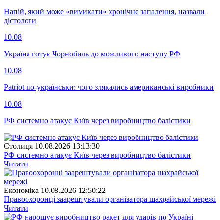
Напій, який може «вимикати» хронічне запалення, назвали
дієтологи
10.08
Україна готує Чорнобиль до можливого наступу РФ
10.08
Patriot по-українськи: чого злякались американські виробники
10.08
РФ системно атакує Київ через виробництво балістики
Столиця
10.08.2026 13:13:30
РФ системно атакує Київ через виробництво балістики
Читати
Економіка
10.08.2026 12:50:22
Правоохоронці заарештували організатора шахрайської мережі
Читати