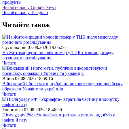
продукты
Читайте нас у Google News
Читайте нас у Telegram
Читайте також
Суспiльство
07.08.2026 19:05:56
На Житомирщині чоловік помер у ТЦК після медогляду,
розпочато розслідування
Читати
Війна
07.08.2026 18:59:16
Військовий і його мати, публічно використовуючи російську,
ображали Україну та українців
Читати
Економіка
07.08.2026 18:46:56
Після удару РФ «Укрнафта» втратила частину видобутку
нафти й газу
Читати