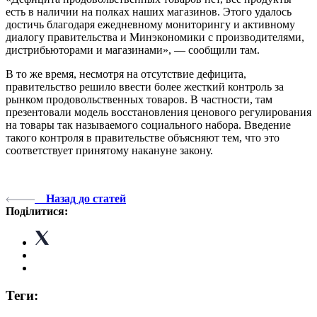
есть в наличии на полках наших магазинов. Этого удалось
достичь благодаря ежедневному мониторингу и активному
диалогу правительства и Минэкономики с производителями,
дистрибьюторами и магазинами», — сообщили там.
В то же время, несмотря на отсутствие дефицита,
правительство решило ввести более жесткий контроль за
рынком продовольственных товаров. В частности, там
презентовали модель восстановления ценового регулирования
на товары так называемого социального набора. Введение
такого контроля в правительстве объясняют тем, что это
соответствует принятому накануне закону.
Назад до статей
Поділитися:
Теги: