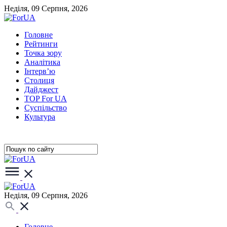
Неділя, 09 Серпня, 2026
Головне
Рейтинги
Точка зору
Аналітика
Інтерв’ю
Столиця
Дайджест
TOP For UA
Суспiльство
Культура
Неділя, 09 Серпня, 2026
Головне