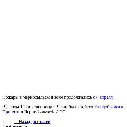
Пожары в Чернобыльской зоне продолжались
с 4 апреля
.
Вечером 13 апреля пожар в Чернобыльской зоне
подобрался к
Припяти
и Чернобыльской АЭС.
Назад до статей
Поділитися: