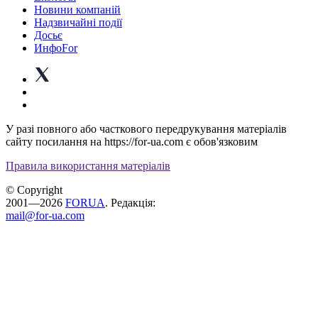
Новини компаній
Надзвичайні події
Досьє
ИнфоFor
У разі повного або часткового передрукування матеріалів
сайту посилання на https://for-ua.com є обов'язковим
Правила використання матеріалів
© Copyright
2001—2026
FORUA
. Редакція:
mail@for-ua.com