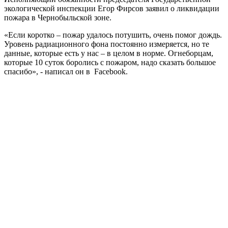
экологической инспекции Егор Фирсов заявил о ликвидации
пожара в Чернобыльской зоне.
«Если коротко – пожар удалось потушить, очень помог дождь.
Уровень радиационного фона постоянно измеряется, но те
данные, которые есть у нас – в целом в норме. Огнеборцам,
которые 10 суток боролись с пожаром, надо сказать большое
спасибо», - написал он в Facebook.