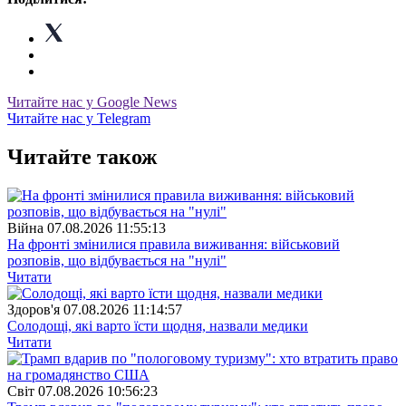
Читайте нас у Google News
Читайте нас у Telegram
Читайте також
Війна
07.08.2026 11:55:13
На фронті змінилися правила виживання: військовий
розповів, що відбувається на "нулі"
Читати
Здоров'я
07.08.2026 11:14:57
Солодощі, які варто їсти щодня, назвали медики
Читати
Свiт
07.08.2026 10:56:23