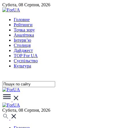
Субота, 08 Серпня, 2026
Головне
Рейтинги
Точка зору
Аналітика
Інтерв’ю
Столиця
Дайджест
TOP For UA
Суспiльство
Культура
Субота, 08 Серпня, 2026
Головне