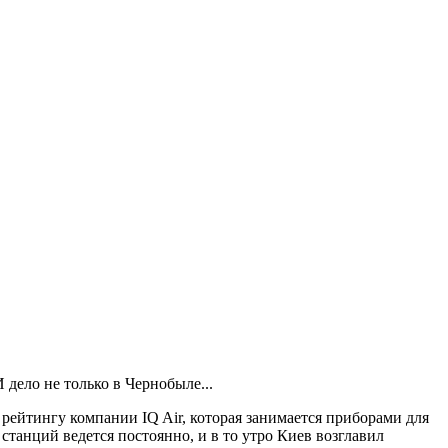
 дело не только в Чернобыле...
 рейтингу компании IQ Air, которая занимается приборами для
танций ведется постоянно, и в то утро Киев возглавил