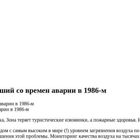
ший со времен аварии в 1986-м
арии в 1986-м
а, Зона теряет туристические изюминки, а пожарные здоровья. И
дом с самым высоким в мире (!) уровнем загрязнения воздуха по
шения этой проблемы. Мониторинг качества воздуха на тысячах с