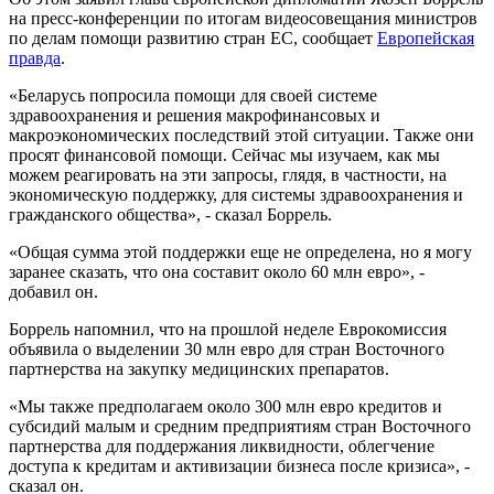
на пресс-конференции по итогам видеосовещания министров
по делам помощи развитию стран ЕС, сообщает
Европейская
правда
.
«Беларусь попросила помощи для своей системе
здравоохранения и решения макрофинансовых и
макроэкономических последствий этой ситуации. Также они
просят финансовой помощи. Сейчас мы изучаем, как мы
можем реагировать на эти запросы, глядя, в частности, на
экономическую поддержку, для системы здравоохранения и
гражданского общества», - сказал Боррель.
«Общая сумма этой поддержки еще не определена, но я могу
заранее сказать, что она составит около 60 млн евро», -
добавил он.
Боррель напомнил, что на прошлой неделе Еврокомиссия
объявила о выделении 30 млн евро для стран Восточного
партнерства на закупку медицинских препаратов.
«Мы также предполагаем около 300 млн евро кредитов и
субсидий малым и средним предприятиям стран Восточного
партнерства для поддержания ликвидности, облегчение
доступа к кредитам и активизации бизнеса после кризиса», -
сказал он.