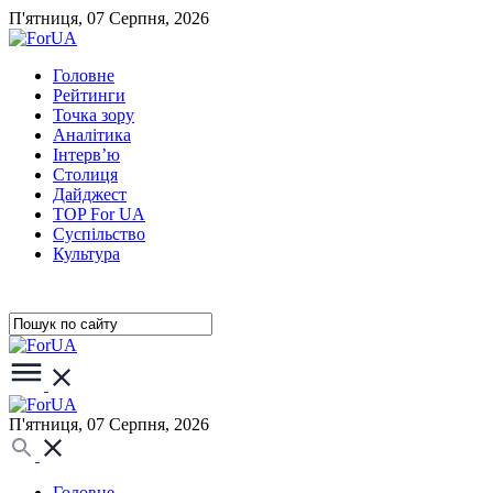
П'ятниця, 07 Серпня, 2026
Головне
Рейтинги
Точка зору
Аналітика
Інтерв’ю
Столиця
Дайджест
TOP For UA
Суспiльство
Культура
П'ятниця, 07 Серпня, 2026
Головне