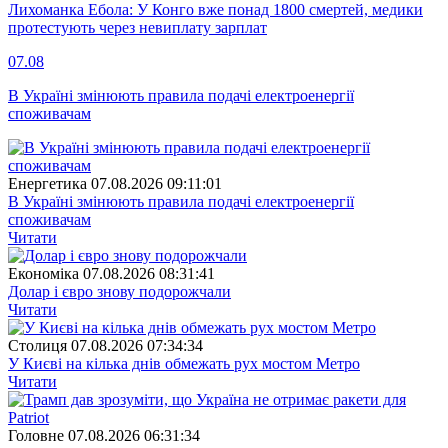
Лихоманка Ебола: У Конго вже понад 1800 смертей, медики
протестують через невиплату зарплат
07.08
В Україні змінюють правила подачі електроенергії
споживачам
Енергетика
07.08.2026 09:11:01
В Україні змінюють правила подачі електроенергії
споживачам
Читати
Економіка
07.08.2026 08:31:41
Долар і євро знову подорожчали
Читати
Столиця
07.08.2026 07:34:34
У Києві на кілька днів обмежать рух мостом Метро
Читати
Головне
07.08.2026 06:31:34