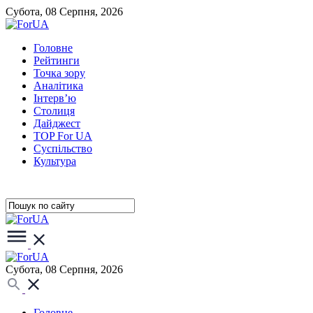
Субота, 08 Серпня, 2026
Головне
Рейтинги
Точка зору
Аналітика
Інтерв’ю
Столиця
Дайджест
TOP For UA
Суспiльство
Культура
Субота, 08 Серпня, 2026
Головне