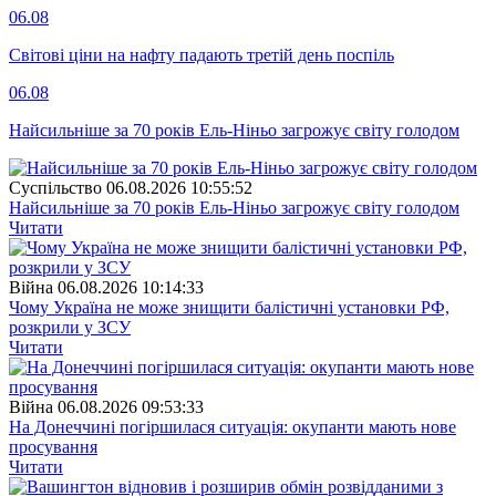
06.08
Світові ціни на нафту падають третій день поспіль
06.08
Найсильніше за 70 років Ель-Ніньо загрожує світу голодом
Суспiльство
06.08.2026 10:55:52
Найсильніше за 70 років Ель-Ніньо загрожує світу голодом
Читати
Війна
06.08.2026 10:14:33
Чому Україна не може знищити балістичні установки РФ,
розкрили у ЗСУ
Читати
Війна
06.08.2026 09:53:33
На Донеччині погіршилася ситуація: окупанти мають нове
просування
Читати