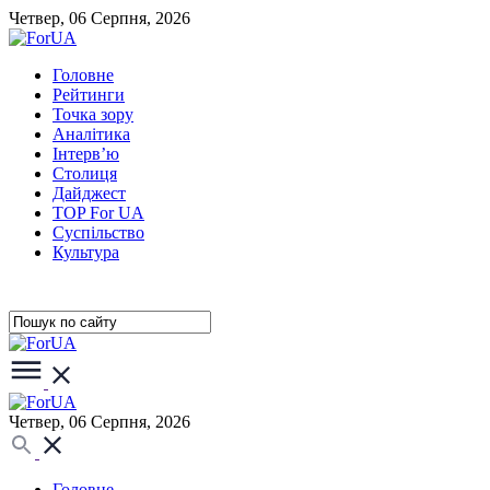
Четвер, 06 Серпня, 2026
Головне
Рейтинги
Точка зору
Аналітика
Інтерв’ю
Столиця
Дайджест
TOP For UA
Суспiльство
Культура
Четвер, 06 Серпня, 2026
Головне