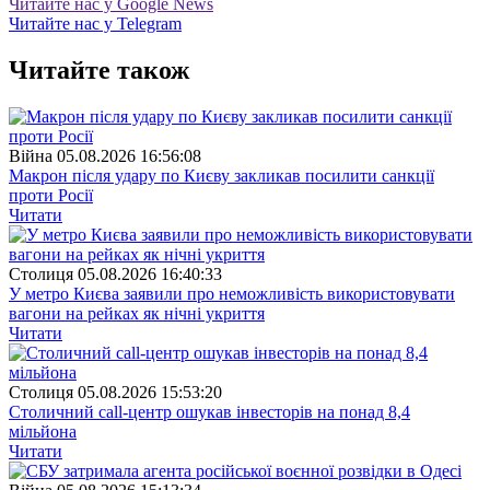
Читайте нас у Google News
Читайте нас у Telegram
Читайте також
Війна
05.08.2026 16:56:08
Макрон після удару по Києву закликав посилити санкції
проти Росії
Читати
Столиця
05.08.2026 16:40:33
У метро Києва заявили про неможливість використовувати
вагони на рейках як нічні укриття
Читати
Столиця
05.08.2026 15:53:20
Столичний call-центр ошукав інвесторів на понад 8,4
мільйона
Читати