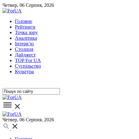
Четвер, 06 Серпня, 2026
Головне
Рейтинги
Точка зору
Аналітика
Інтерв’ю
Столиця
Дайджест
TOP For UA
Суспiльство
Культура
Четвер, 06 Серпня, 2026
Головне