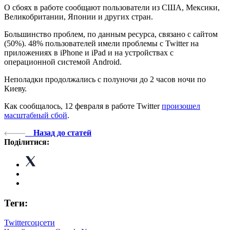
О сбоях в работе сообщают пользователи из США, Мексики,
Великобритании, Японии и других стран.
Большинство проблем, по данным ресурса, связано с сайтом
(50%). 48% пользователей имели проблемы с Twitter на
приложениях в iPhone и iPad и на устройствах с
операционной системой Android.
Неполадки продолжались с полуночи до 2 часов ночи по
Киеву.
Как сообщалось, 12 февраля в работе Twitter
произошел
масштабный сбой
.
Назад до статей
Поділитися:
Теги:
Twitter
соцсети