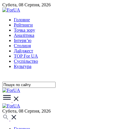
Субота, 08 Серпня, 2026
Головне
Рейтинги
Точка зору
Аналітика
Інтерв’ю
Столиця
Дайджест
TOP For UA
Суспiльство
Культура
Субота, 08 Серпня, 2026
Головне