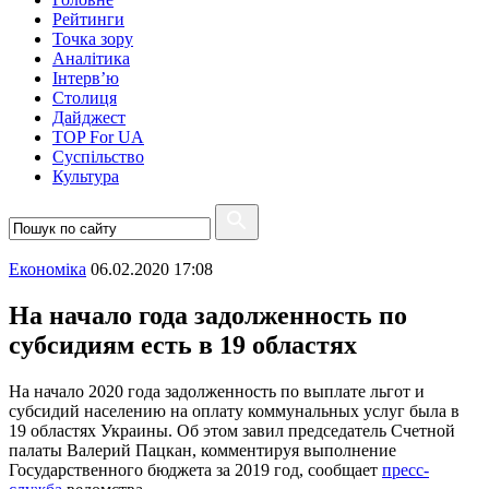
Рейтинги
Точка зору
Аналітика
Інтерв’ю
Столиця
Дайджест
TOP For UA
Суспiльство
Культура
Економіка
06.02.2020 17:08
На начало года задолженность по
субсидиям есть в 19 областях
На начало 2020 года задолженность по выплате льгот и
субсидий населению на оплату коммунальных услуг была в
19 областях Украины. Об этом завил председатель Счетной
палаты Валерий Пацкан, комментируя выполнение
Государственного бюджета за 2019 год, сообщает
пресс-