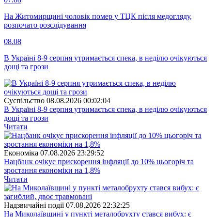
На Житомирщині чоловік помер у ТЦК після медогляду,
розпочато розслідування
08.08
В Україні 8-9 серпня утримається спека, в неділю очікуються
дощі та грози
Суспiльство
08.08.2026 00:02:04
В Україні 8-9 серпня утримається спека, в неділю очікуються
дощі та грози
Читати
Економіка
07.08.2026 23:29:52
Нацбанк очікує прискорення інфляції до 10% цьогоріч та
зростання економіки на 1,8%
Читати
Надзвичайні події
07.08.2026 22:32:25
На Миколаївщині у пункті металобрухту стався вибух: є