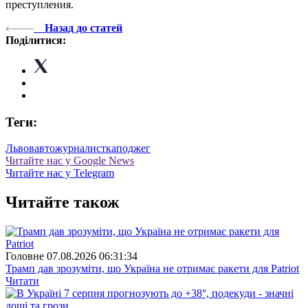
преступления.
Назад до статей
Поділитися:
Теги:
Львов
авто
журналистка
поджег
Читайте нас у Google News
Читайте нас у Telegram
Читайте також
Головне
07.08.2026 06:31:34
Трамп дав зрозуміти, що Україна не отримає ракети для Patriot
Читати