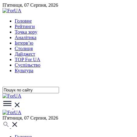
П'ятниця, 07 Серпня, 2026
Головне
Рейтинги
Точка зору
Аналітика
Інтерв’ю
Столиця
Дайджест
TOP For UA
Суспiльство
Культура
П'ятниця, 07 Серпня, 2026
Головне