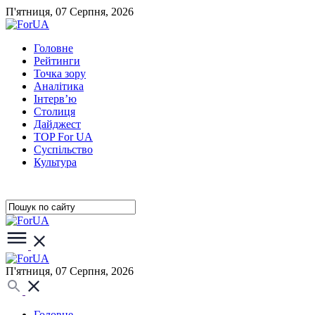
П'ятниця, 07 Серпня, 2026
Головне
Рейтинги
Точка зору
Аналітика
Інтерв’ю
Столиця
Дайджест
TOP For UA
Суспiльство
Культура
П'ятниця, 07 Серпня, 2026
Головне