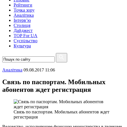
Рейтинги
Точка зору
Аналітика
Інтерв’ю
Столиця
Дайджест
TOP For UA
Суспiльство
Культура
Аналітика
09.08.2017 11:06
Связь по паспортам. Мобильных
абонентов ждет регистрация
Связь по паспортам. Мобильных абонентов ждет
регистрация
Ведомство, исполняющее функцию министерства в телекоме