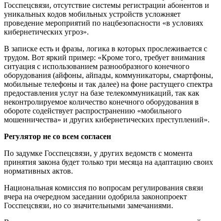
Госспецсвязи, отсутствие системы регистрации абонентов и
уникальных кодов мобильных устройств усложняет
проведение мероприятий по нацбезопасности «в условиях
кибернетических угроз».
В записке есть и фразы, логика в которых прослеживается с
трудом. Вот яркий пример: «Кроме того, требует внимания
ситуация с использованием разнообразного конечного
оборудования (айфоны, айпады, коммуникаторы, смартфоны,
мобильные телефоны и так далее) на фоне растущего спектра
предоставления услуг на базе телекоммуникаций, так как
неконтролируемое количество конечного оборудования в
обороте содействует распространению «мобильного
мошенничества» и других кибернетических преступлений».
Регулятор не со всем согласен
По задумке Госспецсвязи, у других ведомств с момента
принятия закона будет только три месяца на адаптацию своих
нормативных актов.
Национальная комиссия по вопросам регулирования связи
вчера на очередном заседании одобрила законопроект
Госспецсвязи, но со значительными замечаниями.