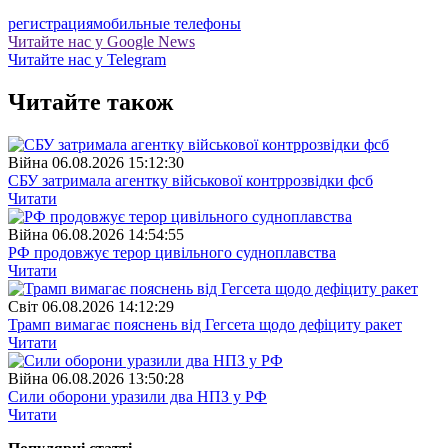
регистрация
мобильные телефоны
Читайте нас у Google News
Читайте нас у Telegram
Читайте також
Війна
06.08.2026 15:12:30
СБУ затримала агентку військової контррозвідки фсб
Читати
Війна
06.08.2026 14:54:55
РФ продовжує терор цивільного судноплавства
Читати
Свiт
06.08.2026 14:12:29
Трамп вимагає пояснень від Гегсета щодо дефіциту ракет
Читати
Війна
06.08.2026 13:50:28
Сили оборони уразили два НПЗ у РФ
Читати