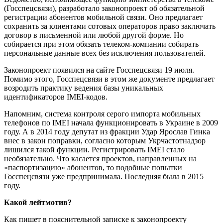
(Госспецсвязи), разработало законопроект об обязательной
регистрации абонентов мобильной связи. Оно предлагает
сохранить за клиентами сотовых операторов право заключать
договор в письменной или любой другой форме. Но
собирается при этом обязать телеком-компании собирать
персональные данные всех без исключения пользователей.
Законопроект появился на сайте Госспецсвязи 19 июля.
Помимо этого, Госспецсвязи в этом же документе предлагает
возродить практику ведения базы уникальных
идентификаторов IMEI-кодов.
Напомним, система контроля серого импорта мобильных
телефонов по IMEI начала функционировать в Украине в 2009
году. А в 2014 году депутат из фракции Удар Ярослав Гинка
внес в закон поправки, согласно которым Укрчастотнадзор
лишился такой функции. Регистрировать IMEI стало
необязательно. Что касается проектов, направленных на
«паспортизацию» абонентов, то подобные попытки
Госспецсвязи уже предпринимала. Последняя была в 2015
году.
Какой лейтмотив?
Как пишет в пояснительной записке к законопроекту