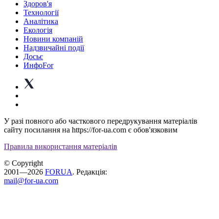
Здоров'я
Технології
Аналітика
Екологія
Новини компаній
Надзвичайні події
Досьє
ИнфоFor
У разі повного або часткового передрукування матеріалів
сайту посилання на https://for-ua.com є обов'язковим
Правила використання матеріалів
© Copyright
2001—2026
FORUA
. Редакція:
mail@for-ua.com