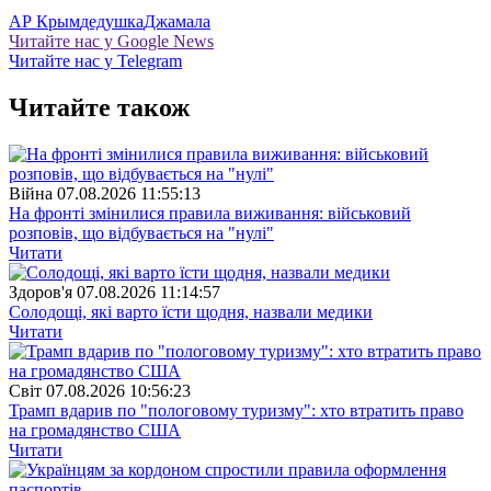
АР Крым
дедушка
Джамала
Читайте нас у Google News
Читайте нас у Telegram
Читайте також
Війна
07.08.2026 11:55:13
На фронті змінилися правила виживання: військовий
розповів, що відбувається на "нулі"
Читати
Здоров'я
07.08.2026 11:14:57
Солодощі, які варто їсти щодня, назвали медики
Читати
Свiт
07.08.2026 10:56:23
Трамп вдарив по "пологовому туризму": хто втратить право
на громадянство США
Читати