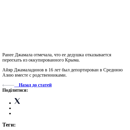
Ранее Джамала отмечала, что ее дедушка отказывается
переехать из оккупированного Крыма.
Айяр Джамаладинов в 16 лет был депортирован в Среднюю
Азию вместе с родственниками.
Назад до статей
Поділитися:
Теги: