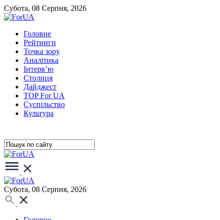
Субота, 08 Серпня, 2026
Головне
Рейтинги
Точка зору
Аналітика
Інтерв’ю
Столиця
Дайджест
TOP For UA
Суспiльство
Культура
Субота, 08 Серпня, 2026
Головне