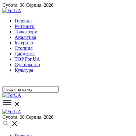
Субота, 08 Серпня, 2026
Головне
Рейтинги
Точка зору
Аналітика
Інтерв’ю
Столиця
Дайджест
TOP For UA
Суспiльство
Культура
Субота, 08 Серпня, 2026
Головне