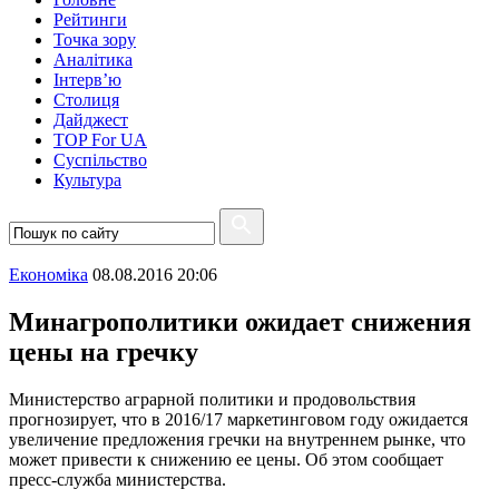
Рейтинги
Точка зору
Аналітика
Інтерв’ю
Столиця
Дайджест
TOP For UA
Суспiльство
Культура
Економіка
08.08.2016 20:06
Минагрополитики ожидает снижения
цены на гречку
Министерство аграрной политики и продовольствия
прогнозирует, что в 2016/17 маркетинговом году ожидается
увеличение предложения гречки на внутреннем рынке, что
может привести к снижению ее цены. Об этом сообщает
пресс-служба министерства.