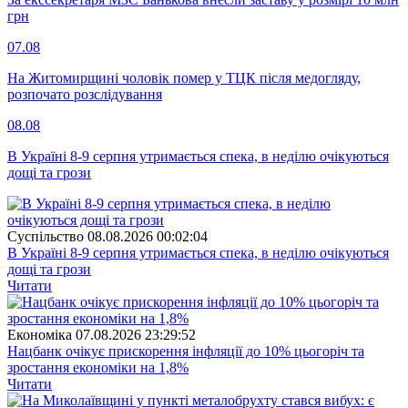
грн
07.08
На Житомирщині чоловік помер у ТЦК після медогляду,
розпочато розслідування
08.08
В Україні 8-9 серпня утримається спека, в неділю очікуються
дощі та грози
Суспiльство
08.08.2026 00:02:04
В Україні 8-9 серпня утримається спека, в неділю очікуються
дощі та грози
Читати
Економіка
07.08.2026 23:29:52
Нацбанк очікує прискорення інфляції до 10% цьогоріч та
зростання економіки на 1,8%
Читати