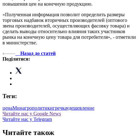
повышения цен на конечную продукцию.
«Полученная информация позволит определить размеры
торговых надбавок вторичных производителей (оптового
звена производителей, осуществляющих фасовку товара) и
сделать выводы относительно влияния таких участников
рынка на конечную цену товара для потребителя», - отметили
в министерстве.
Назад до статей
Поділитися:
Теги:
цена
Минагрополитики
гречка
удешевление
Читайте нас у Google News
Читайте нас у Telegram
Читайте також