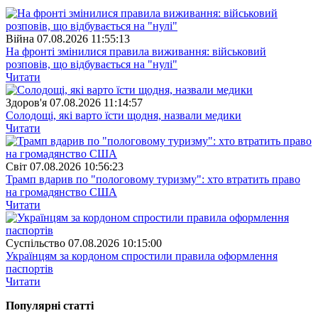
Війна
07.08.2026 11:55:13
На фронті змінилися правила виживання: військовий
розповів, що відбувається на "нулі"
Читати
Здоров'я
07.08.2026 11:14:57
Солодощі, які варто їсти щодня, назвали медики
Читати
Свiт
07.08.2026 10:56:23
Трамп вдарив по "пологовому туризму": хто втратить право
на громадянство США
Читати
Суспiльство
07.08.2026 10:15:00
Українцям за кордоном спростили правила оформлення
паспортів
Читати
Популярнi статтi