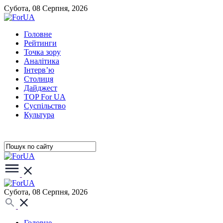
Субота, 08 Серпня, 2026
Головне
Рейтинги
Точка зору
Аналітика
Інтерв’ю
Столиця
Дайджест
TOP For UA
Суспiльство
Культура
Субота, 08 Серпня, 2026
Головне