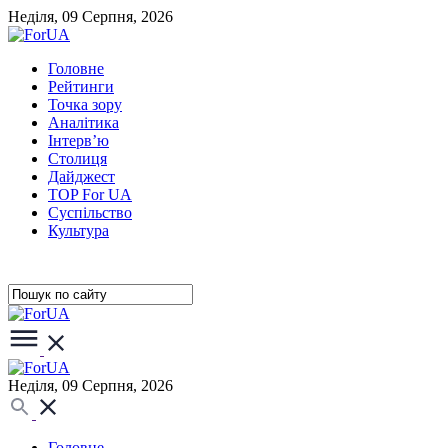
Неділя, 09 Серпня, 2026
Головне
Рейтинги
Точка зору
Аналітика
Інтерв’ю
Столиця
Дайджест
TOP For UA
Суспiльство
Культура
Неділя, 09 Серпня, 2026
Головне