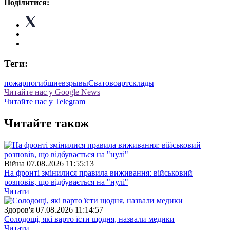
Поділитися:
Теги:
пожар
погибшие
взрывы
Сватово
артсклады
Читайте нас у Google News
Читайте нас у Telegram
Читайте також
Війна
07.08.2026 11:55:13
На фронті змінилися правила виживання: військовий
розповів, що відбувається на "нулі"
Читати
Здоров'я
07.08.2026 11:14:57
Солодощі, які варто їсти щодня, назвали медики
Читати