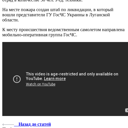
На месте пожара создан штаб по ликвидации, в который
вошли представители ГУ ГосЧС Украины в Луганской
области.
К месту происшествия ведомственным самолетом направлена
мобильно-оперативная группа ГосЧС.
Назад до статей