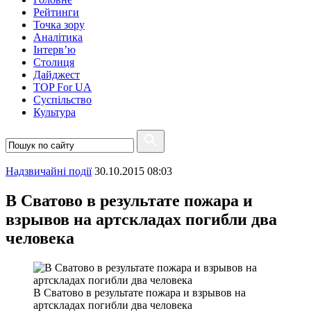
Рейтинги
Точка зору
Аналітика
Інтерв’ю
Столиця
Дайджест
TOP For UA
Суспiльство
Культура
Надзвичайні події
30.10.2015 08:03
В Сватово в результате пожара и
взрывов на артскладах погибли два
человека
В Сватово в результате пожара и взрывов на
артскладах погибли два человека