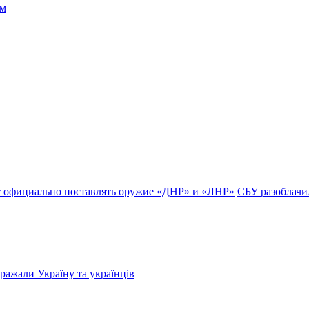
т официально поставлять оружие «ДНР» и «ЛНР»
СБУ разоблачи
бражали Україну та українців