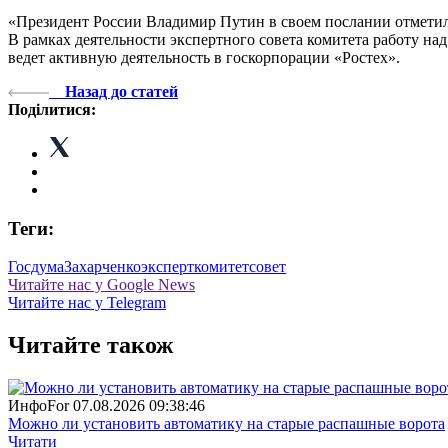
«Президент России Владимир Путин в своем послании отметил
В рамках деятельности экспертного совета комитета работу 
ведет активную деятельность в госкорпорации «Ростех».
Назад до статей
Поділитися:
Теги:
Госдума
Захарченко
эксперт
комитет
совет
Читайте нас у Google News
Читайте нас у Telegram
Читайте також
ИнфоFor
07.08.2026 09:38:46
Можно ли установить автоматику на старые распашные ворота
Читати