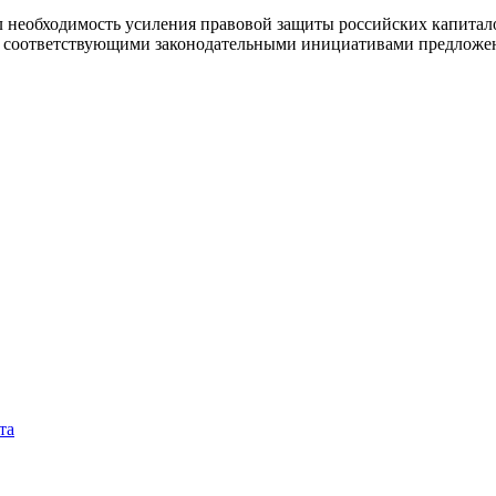
 необходимость усиления правовой защиты российских капитал
над соответствующими законодательными инициативами предложе