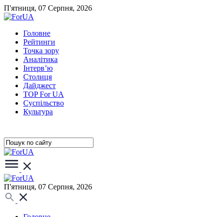
П'ятниця, 07 Серпня, 2026
Головне
Рейтинги
Точка зору
Аналітика
Інтерв’ю
Столиця
Дайджест
TOP For UA
Суспiльство
Культура
П'ятниця, 07 Серпня, 2026
Головне