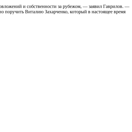
овложений и собственности за рубежом, — заявил Гаврилов. —
но поручить Виталию Захарченко, который в настоящее время