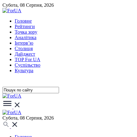
Субота, 08 Серпня, 2026
Головне
Рейтинги
Точка зору
Аналітика
Інтерв’ю
Столиця
Дайджест
TOP For UA
Суспiльство
Культура
Субота, 08 Серпня, 2026
Головне