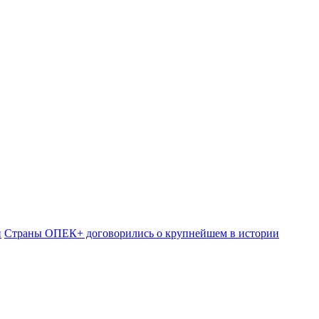
и
Страны ОПЕК+ договорились о крупнейшем в истории