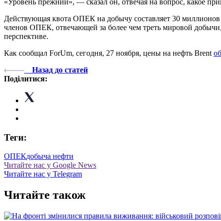
«Уровень прежний», — сказал он, отвечая на вопрос, какое пр
Действующая квота ОПЕК на добычу составляет 30 миллионов ба
членов ОПЕК, отвечающей за более чем треть мировой добычи,
перспективе.
Как сообщал ForUm, сегодня, 27 ноября, цены на нефть Brent
о
Назад до статей
Поділитися:
Теги:
ОПЕК
добыча нефти
Читайте нас у Google News
Читайте нас у Telegram
Читайте також