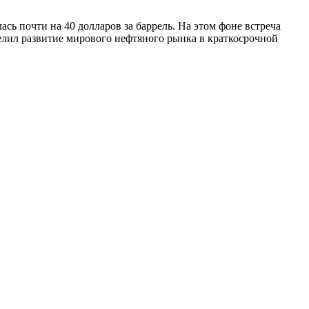
сь почти на 40 долларов за баррель. На этом фоне встреча
елил развитие мирового нефтяного рынка в краткосрочной