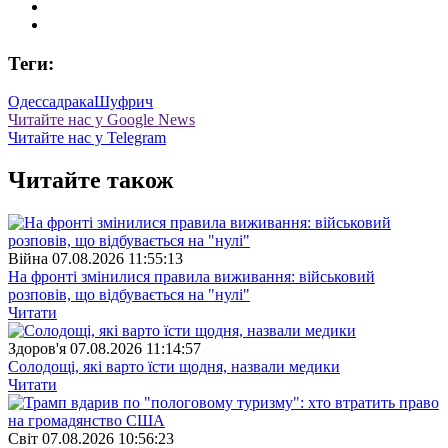
Теги:
Одесса
драка
Шуфрич
Читайте нас у Google News
Читайте нас у Telegram
Читайте також
Війна
07.08.2026 11:55:13
На фронті змінилися правила виживання: військовий
розповів, що відбувається на "нулі"
Читати
Здоров'я
07.08.2026 11:14:57
Солодощі, які варто їсти щодня, назвали медики
Читати
Свiт
07.08.2026 10:56:23