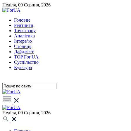
Неділя, 09 Серпня, 2026
Головне
Рейтинги
Точка зору
Аналітика
Інтерв’ю
Столиця
Дайджест
TOP For UA
Суспiльство
Культура
Неділя, 09 Серпня, 2026
Головне