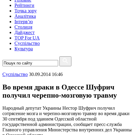
Рейтинги
Точка зору
Аналітика
Інтерв’ю
Столиця
Дайджест
TOP For UA
Суспiльство
Культура
Суспiльство
30.09.2014 16:46
Во время драки в Одессе Шуфрич
получил черепно-мозговую травму
Народный депутат Украины Нестор Шуфрич получил
сотрясение мозга и черепно-мозговую травму во время драки
30 сентября под зданием Одесской областной
государственной администрации, сообщает пресс-служба
Главного управления Министерства внутренних дел Украины