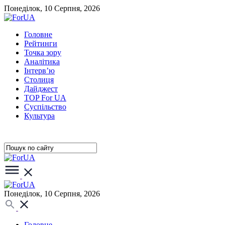
Понеділок, 10 Серпня, 2026
Головне
Рейтинги
Точка зору
Аналітика
Інтерв’ю
Столиця
Дайджест
TOP For UA
Суспiльство
Культура
Понеділок, 10 Серпня, 2026
Головне