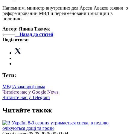
Напомним, министр внутренних дел Арсен Аваков заявил о
реформировании МВД и переименовании милиции в
полицию.
Автор: Янина Ткачук
Назад до статей
Поділитися:
Теги:
МВД
Аваков
реформа
Читайте нас у Google News
Читайте нас у Telegram
Читайте також
Суспiльство
08.08.2026 00:02:04