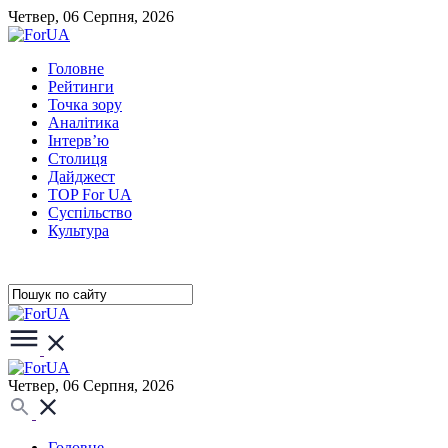
Четвер, 06 Серпня, 2026
Головне
Рейтинги
Точка зору
Аналітика
Інтерв’ю
Столиця
Дайджест
TOP For UA
Суспiльство
Культура
Четвер, 06 Серпня, 2026
Головне