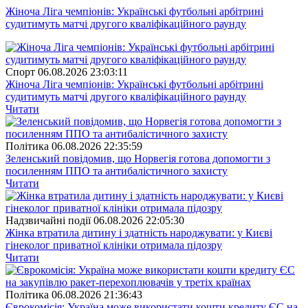
Жіноча Ліга чемпіонів: Українські футбольні арбітрині
судитимуть матчі другого кваліфікаційного раунду
Спорт
06.08.2026 23:03:11
Жіноча Ліга чемпіонів: Українські футбольні арбітрині
судитимуть матчі другого кваліфікаційного раунду
Читати
Полiтика
06.08.2026 22:35:59
Зеленський повідомив, що Норвегія готова допомогти з
посиленням ППО та антибалістичного захисту
Читати
Надзвичайні події
06.08.2026 22:05:30
Жінка втратила дитину і здатність народжувати: у Києві
гінеколог приватної клініки отримала підозру
Читати
Полiтика
06.08.2026 21:36:43
Єврокомісія: Україна може використати кошти кредиту ЄС на