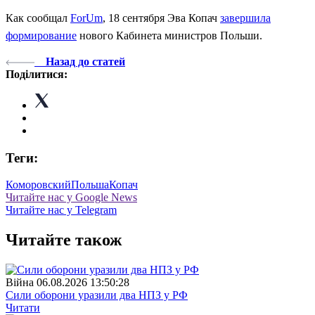
Как сообщал
ForUm
, 18 сентября Эва Копач
завершила
формирование
нового Кабинета министров Польши.
Назад до статей
Поділитися:
Теги:
Коморовский
Польша
Копач
Читайте нас у Google News
Читайте нас у Telegram
Читайте також
Війна
06.08.2026 13:50:28
Сили оборони уразили два НПЗ у РФ
Читати