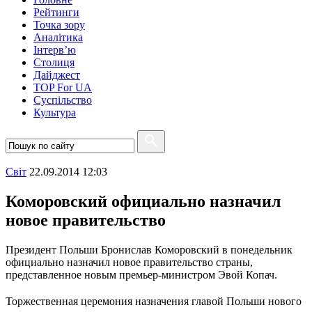
Рейтинги
Точка зору
Аналітика
Інтерв’ю
Столиця
Дайджест
TOP For UA
Суспiльство
Культура
Свiт
22.09.2014 12:03
Коморовский официально назначил
новое правительство
Президент Польши Бронислав Коморовский в понедельник
официально назначил новое правительство страны,
представленное новым премьер-министром Эвой Копач.
Торжественная церемония назначения главой Польши нового