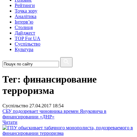
Рейтинги
Точка зору
Аналітика
Інтерв’ю
Столиця
Дайджест
TOP For UA
Суспiльство
Культура
Тег: финансирование
терроризма
Суспiльство
27.04.2017 18:54
СБУ подозревает чиновника времен Януковича в
финансировании «ДНР»
Читати