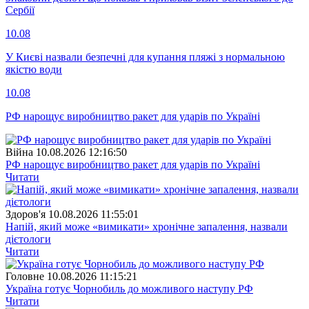
Сербії
10.08
У Києві назвали безпечні для купання пляжі з нормальною
якістю води
10.08
РФ нарощує виробництво ракет для ударів по Україні
Війна
10.08.2026 12:16:50
РФ нарощує виробництво ракет для ударів по Україні
Читати
Здоров'я
10.08.2026 11:55:01
Напій, який може «вимикати» хронічне запалення, назвали
дієтологи
Читати
Головне
10.08.2026 11:15:21
Україна готує Чорнобиль до можливого наступу РФ
Читати