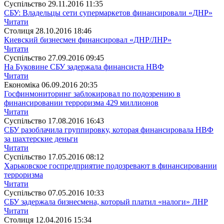
Суспiльство
29.11.2016 11:35
СБУ: Владельцы сети супермаркетов финансировали «ДНР»
Читати
Столиця
28.10.2016 18:46
Киевский бизнесмен финансировал «ДНР/ЛНР»
Читати
Суспiльство
27.09.2016 09:45
На Буковине СБУ задержала финансиста НВФ
Читати
Економіка
06.09.2016 20:35
Госфинмониторинг заблокировал по подозрению в
финансировании терроризма 429 миллионов
Читати
Суспiльство
17.08.2016 16:43
СБУ разоблачила группировку, которая финансировала НВФ
за шахтерские деньги
Читати
Суспiльство
17.05.2016 08:12
Харьковское госпредприятие подозревают в финансировании
терроризма
Читати
Суспiльство
07.05.2016 10:33
СБУ задержала бизнесмена, который платил «налоги» ЛНР
Читати
Столиця
12.04.2016 15:34