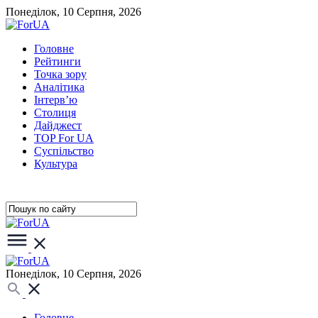
Понеділок, 10 Серпня, 2026
Головне
Рейтинги
Точка зору
Аналітика
Інтерв’ю
Столиця
Дайджест
TOP For UA
Суспiльство
Культура
Понеділок, 10 Серпня, 2026
Головне