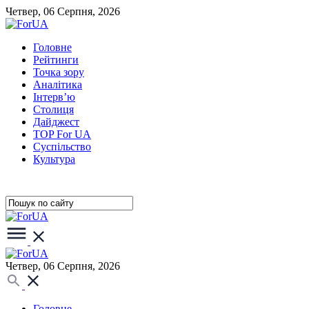
Четвер, 06 Серпня, 2026
Головне
Рейтинги
Точка зору
Аналітика
Інтерв’ю
Столиця
Дайджест
TOP For UA
Суспiльство
Культура
Четвер, 06 Серпня, 2026
Головне