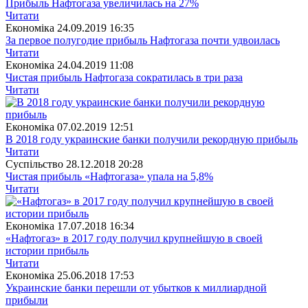
Прибыль Нафтогаза увеличилась на 27%
Читати
Економіка
24.09.2019 16:35
За первое полугодие прибыль Нафтогаза почти удвоилась
Читати
Економіка
24.04.2019 11:08
Чистая прибыль Нафтогаза сократилась в три раза
Читати
Економіка
07.02.2019 12:51
В 2018 году украинские банки получили рекордную прибыль
Читати
Суспiльство
28.12.2018 20:28
Чистая прибыль «Нафтогаза» упала на 5,8%
Читати
Економіка
17.07.2018 16:34
«Нафтогаз» в 2017 году получил крупнейшую в своей
истории прибыль
Читати
Економіка
25.06.2018 17:53
Украинские банки перешли от убытков к миллиардной
прибыли