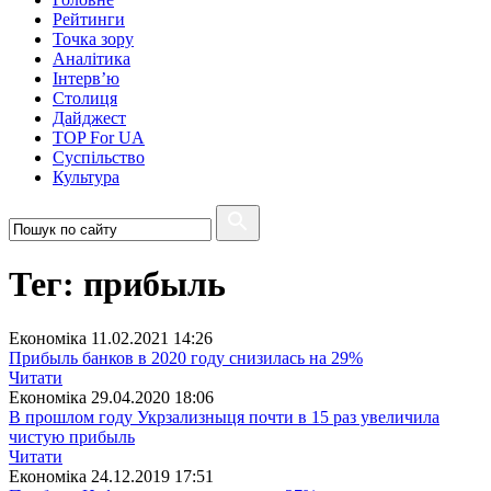
Рейтинги
Точка зору
Аналітика
Інтерв’ю
Столиця
Дайджест
TOP For UA
Суспiльство
Культура
Тег: прибыль
Економіка
11.02.2021 14:26
Прибыль банков в 2020 году снизилась на 29%
Читати
Економіка
29.04.2020 18:06
В прошлом году Укрзализныця почти в 15 раз увеличила
чистую прибыль
Читати
Економіка
24.12.2019 17:51