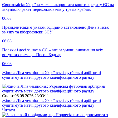
Єврокомісія: Україна може використати кошти кредиту ЄС на
закупівлю ракет-перехоплювачів у третіх країнах
06.08
Президентським указом офіційно встановлено День військ
зв'язку та кібербезпеки ЗСУ
06.08
Поляки і досі за нас в ЄС – але за умови виконання всіх
вступних вимог, – Посол Боднар
06.08
Жіноча Ліга чемпіонів: Українські футбольні арбітрині
судитимуть матчі другого кваліфікаційного раунду
Спорт
06.08.2026 23:03:11
Жіноча Ліга чемпіонів: Українські футбольні арбітрині
судитимуть матчі другого кваліфікаційного раунду
Читати