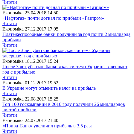
Читати
Економіка
25.04.2018 14:50
«Нафтогаз» почти догнал по прибыли «Газпром»
Читати
Економіка
27.12.2017 17:05
Платежеспособные банки получили за год почти 2 миллиарда
прибыли
Читати
Економіка
18.12.2017 15:24
После 3 лет убытков банковская система Украины завершает
год с прибылью
Читати
Економіка
01.12.2017 19:52
В Украине могут отменить налог на прибыль
Читати
Економіка
22.08.2017 15:25
Топ-100 госкомпаний в 2016 году получили 26 миллиардов
чистой прибыли
Читати
Економіка
24.07.2017 21:40
«ПриватБанк» увеличил прибыль в 3,5 раза
Читати